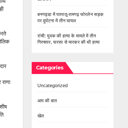
साथ
ही
बनगड्डा में पतरातू-रामगढ़ फोरलेन सड़क
पर दुर्घटना में तीन घायल
करते
रांची: युवक की हत्या के मामले में तीन
मौलिक
गिरफ्तार, फरसा से मारकर की थी हत्या
ेदार
Categories
र राणा
Uncategorized
आप की बात
आशीष
पति
खेल