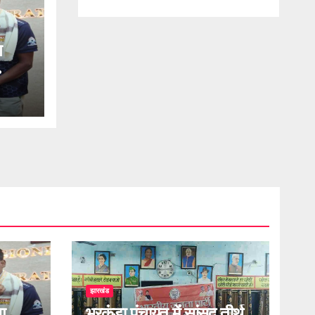
ग
झारखंड
ग
भुरकुंडा पंचायत में सांसद तीर्थ