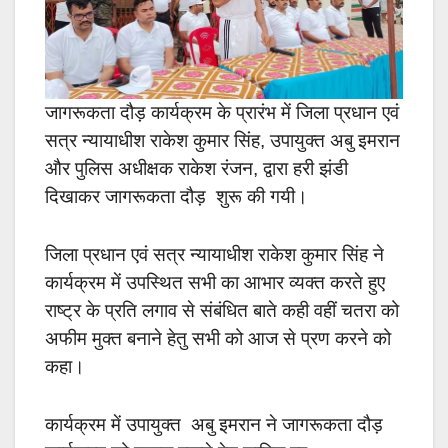
जागरूकता दौड़ कार्यक्रम के प्रारंभ में जिला प्रधान एवं
सत्र न्यायाधीश राकेश कुमार सिंह, उपायुक्त अबु इमरान
और पुलिस अधीक्षक राकेश रंजन, द्वारा हरी झंडी
दिखाकर जागरूकता दौड़ शुरू की गयी।
जिला प्रधान एवं सत्र न्यायाधीश राकेश कुमार सिंह ने
कार्यक्रम में उपस्थित सभी का आभार व्यक्त करते हुए
राष्ट्र के प्रति लगाव से संबंधित बाते कही वहीं चतरा को
अफीम मुक्त बनाने हेतु सभी को आज से प्रण करने को
कहा।
कार्यक्रम में उपायुक्त अबु इमरान ने जागरूकता दौड़