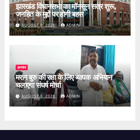
झारखंड विधानसभा का मॉनसून सत्र शुरू,
जनहित के मुद्दों पर होगी बहस
AUGUST 6, 2026
ADMIN
झारखंड
मरांग बुरु की रक्षा के लिए व्यापक अभियान
चलाएगा संघर्ष मोर्चा
AUGUST 6, 2026
ADMIN