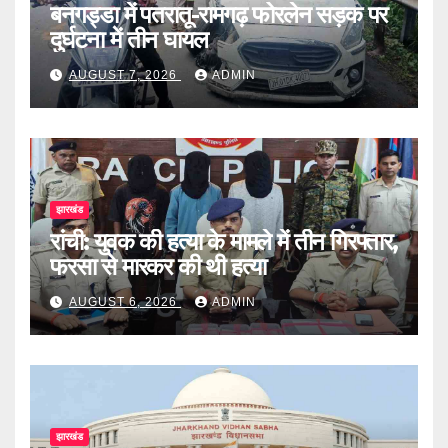
बनगड्डा में पतरातू-रामगढ़ फोरलेन सड़क पर
दुर्घटना में तीन घायल
AUGUST 7, 2026
ADMIN
झारखंड
रांची: युवक की हत्या के मामले में तीन गिरफ्तार,
फरसा से मारकर की थी हत्या
AUGUST 6, 2026
ADMIN
झारखंड