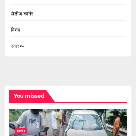
लेडीज कॉर्नर
विशेष
स्वास्थ्य
You missed
झारखंड