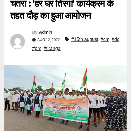
चतरा : 'हर घर तिरंगा' कार्यक्रम के
तहत दौड़ का हुआ आयोजन
By
Admin
#15th august
,
#cm
,
#dc
,
AUG 12, 2022
#pm
,
#tiranga