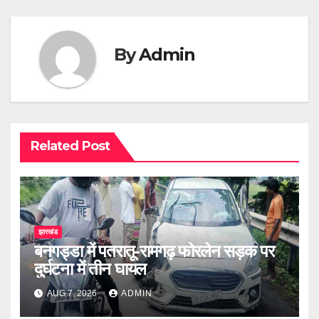
By
Admin
Related Post
झारखंड
बनगड्डा में पतरातू-रामगढ़ फोरलेन सड़क पर
दुर्घटना में तीन घायल
AUG 7, 2026
ADMIN