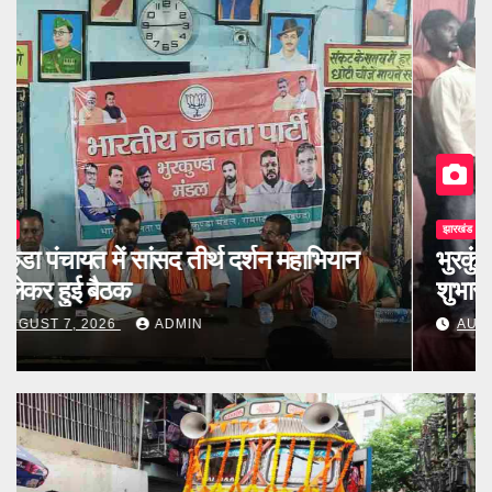
झारखंड
भुरकुंडा रामनवमी मैदान में श्रावणी मेले का हुआ
शुभारंभ, विधायक ने किया उद्घाटन
AUGUST 7, 2026
ADMIN