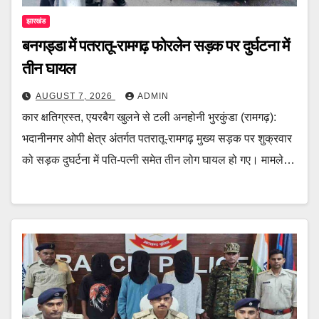
झारखंड
बनगड्डा में पतरातू-रामगढ़ फोरलेन सड़क पर दुर्घटना में
तीन घायल
AUGUST 7, 2026
ADMIN
कार क्षतिग्रस्त, एयरबैग खुलने से टली अनहोनी भुरकुंडा (रामगढ़):
भदानीनगर ओपी क्षेत्र अंतर्गत पतरातू-रामगढ़ मुख्य सड़क पर शुक्रवार
को सड़क दुघर्टना में पति-पत्नी समेत तीन लोग घायल हो गए। मामले…