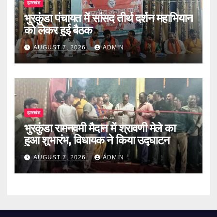
झारखंड
भुरकुंडा पंचायत में सांसद तीर्थ दर्शन महाभियान
को लेकर हुई बैठक
AUGUST 7, 2026
ADMIN
झारखंड
भुरकुंडा रामनवमी मैदान में श्रावणी मेले का
हुआ शुभारंभ, विधायक ने किया उद्घाटन
AUGUST 7, 2026
ADMIN