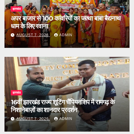
झारखंड
अपर बाजार से 100 कांवरियों का जत्था बाबा बैद्यनाथ
धाम के लिए रवाना
AUGUST 7, 2026
ADMIN
झारखंड
16वीं झारखंड राज्य शूटिंग चैंपियनशिप में रामगढ़ के
निशानेबाज़ों का शानदार प्रदर्शन
AUGUST 7, 2026
ADMIN