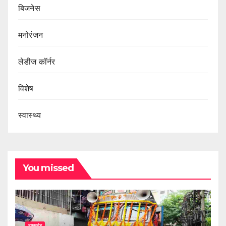
बिजनेस
मनोरंजन
लेडीज कॉर्नर
विशेष
स्वास्थ्य
You missed
झारखंड