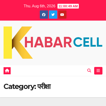
Skip
Thu. Aug 6th, 2026
11:00:50 AM
to
content
Category:
परीक्षा