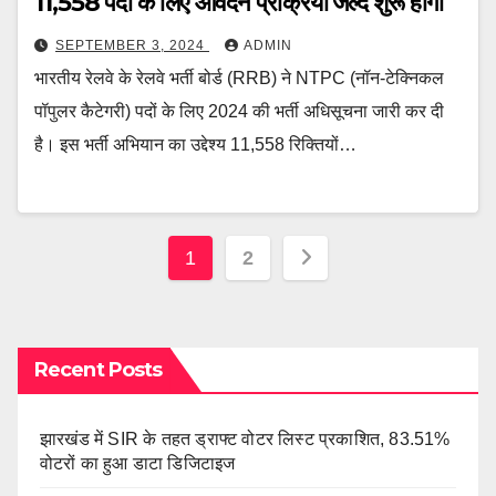
11,558 पदों के लिए आवेदन प्रक्रिया जल्द शुरू होगी
SEPTEMBER 3, 2024
ADMIN
भारतीय रेलवे के रेलवे भर्ती बोर्ड (RRB) ने NTPC (नॉन-टेक्निकल
पॉपुलर कैटेगरी) पदों के लिए 2024 की भर्ती अधिसूचना जारी कर दी
है। इस भर्ती अभियान का उद्देश्य 11,558 रिक्तियों…
Posts
1
2
pagination
Recent Posts
झारखंड में SIR के तहत ड्राफ्ट वोटर लिस्ट प्रकाशित, 83.51%
वोटरों का हुआ डाटा डिजिटाइज