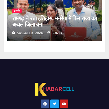
झारखंड
रामगढ़ ने रचा इतिहास, मनरेगा में फिर राज्य का
अव्वल जिला बना
AUGUST 5, 2026
ADMIN