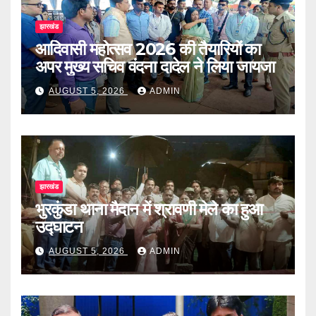
झारखंड
आदिवासी महोत्सव 2026 की तैयारियों का
अपर मुख्य सचिव वंदना दादेल ने लिया जायजा
AUGUST 5, 2026
ADMIN
झारखंड
भुरकुंडा थाना मैदान में श्रावणी मेले का हुआ
उद्घाटन
AUGUST 5, 2026
ADMIN