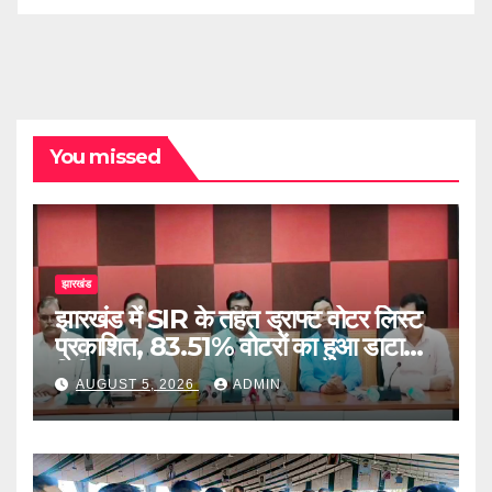
You missed
झारखंड
झारखंड में SIR के तहत ड्राफ्ट वोटर लिस्ट
प्रकाशित, 83.51% वोटरों का हुआ डाटा
डिजिटाइज
AUGUST 5, 2026
ADMIN