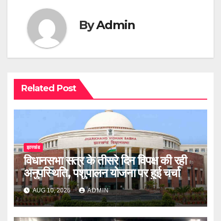
By
Admin
Related Post
झारखंड
विधानसभा सत्र के तीसरे दिन विपक्ष की रही
अनुपस्थिति, पशुपालन योजना पर हुई चर्चा
AUG 10, 2026
ADMIN