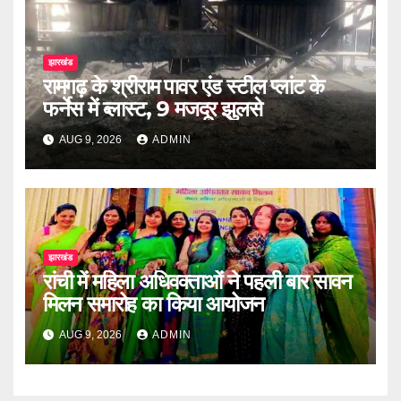
झारखंड
रामगढ़ के श्रीराम पावर एंड स्टील प्लांट के
फर्नेस में ब्लास्ट, 9 मजदूर झुलसे
AUG 9, 2026
ADMIN
झारखंड
रांची में महिला अधिवक्ताओं ने पहली बार सावन
मिलन समारोह का किया आयोजन
AUG 9, 2026
ADMIN