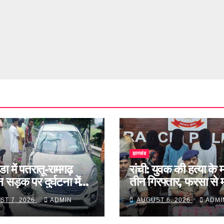
झारखंड
ा में पतरातू-रामगढ़
रांची: युवक की हत्या के मा
 सड़क पर दुर्घटना में
तीन गिरफ्तार, फरसा से
ायल
की थी हत्या
ST 7, 2026
ADMIN
AUGUST 6, 2026
ADMI