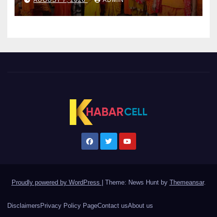
AUGUST 7, 2026
ADMIN
Proudly powered by WordPress
|
Theme: News Hunt by
Themeansar
.
Disclaimers
Privacy Policy Page
Contact us
About us