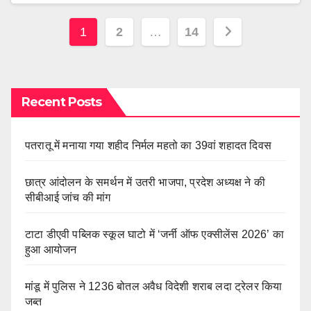
Posts
1
2
…
14
pagination
Recent Posts
पतरातू में मनाया गया शहीद निर्मल महतो का 39वां शहादत दिवस
छात्र आंदोलन के समर्थन में उतरी भाजपा, प्रदेश अध्यक्ष ने की
सीबीआई जांच की मांग
टाटा डीएवी पब्लिक स्कूल घाटो में ‘जर्नी ऑफ एक्सीलेंस 2026’ का
हुआ आयोजन
मांडू में पुलिस ने 1236 बोतल अवैध विदेशी शराब लदा ट्रेलर किया
जब्त