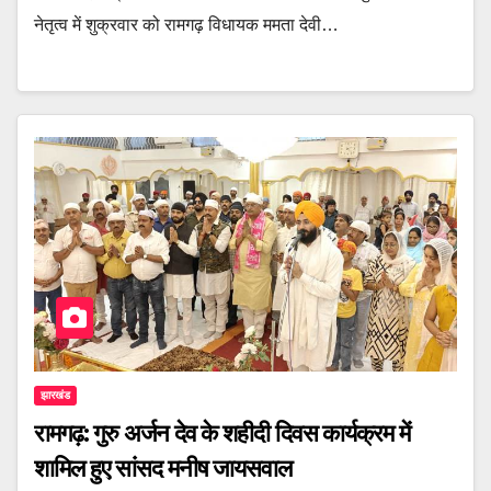
नेतृत्व में शुक्रवार को रामगढ़ विधायक ममता देवी…
झारखंड
रामगढ़: गुरु अर्जन देव के शहीदी दिवस कार्यक्रम में
शामिल हुए सांसद मनीष जायसवाल