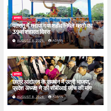
झारखंड
पतरातू में मनाया गया शहीद निर्मल महतो का
39वां शहादत दिवस
AUGUST 8, 2026
ADMIN
झारखंड
छात्र आंदोलन के समर्थन में उतरी भाजपा,
प्रदेश अध्यक्ष ने की सीबीआई जांच की मांग
AUGUST 8, 2026
ADMIN