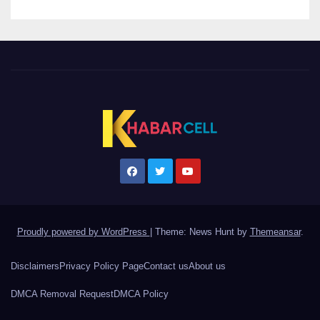
Proudly powered by WordPress
|
Theme: News Hunt by
Themeansar
.
Disclaimers
Privacy Policy Page
Contact us
About us
DMCA Removal Request
DMCA Policy