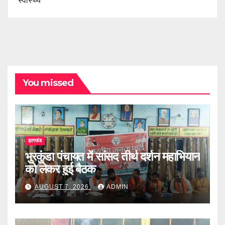
स्वास्थ्य
You missed
झारखंड
भुरकुंडा पंचायत में सांसद तीर्थ दर्शन महाभियान
को लेकर हुई बैठक
AUGUST 7, 2026
ADMIN