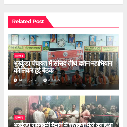
Related Post
झारखंड
भुरकुंडा पंचायत में सांसद तीर्थ दर्शन महाभियान
को लेकर हुई बैठक
AUG 7, 2026
ADMIN
झारखंड
भुरकुंडा रामनवमी मैदान में श्रावणी मेले का हुआ