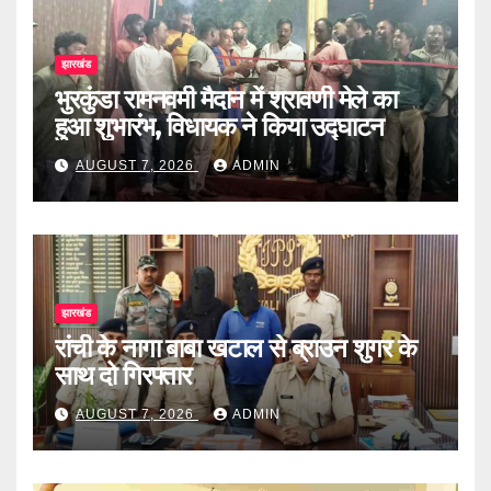
झारखंड
भुरकुंडा रामनवमी मैदान में श्रावणी मेले का
हुआ शुभारंभ, विधायक ने किया उद्घाटन
AUGUST 7, 2026
ADMIN
झारखंड
रांची के नागा बाबा खटाल से ब्राउन शुगर के
साथ दो गिरफ्तार
AUGUST 7, 2026
ADMIN