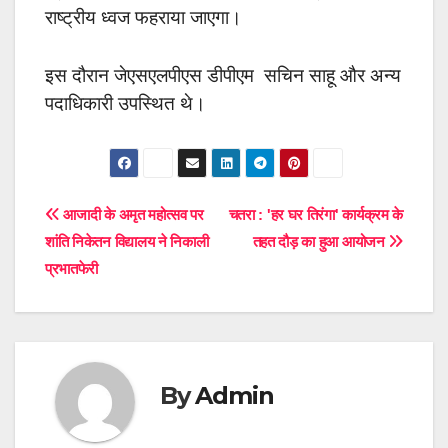
राष्ट्रीय ध्वज फहराया जाएगा।
इस दौरान जेएसएलपीएस डीपीएम सचिन साहू और अन्य
पदाधिकारी उपस्थित थे।
Post
आजादी के अमृत महोत्सव पर
चतरा : 'हर घर तिरंगा' कार्यक्रम के
शांति निकेतन विद्यालय ने निकाली
तहत दौड़ का हुआ आयोजन
navigation
प्रभातफेरी
By
Admin