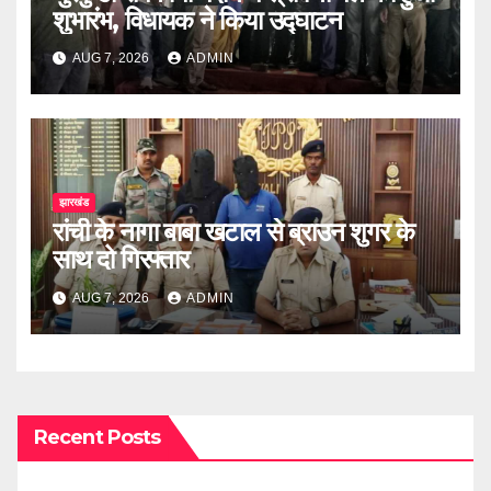
शुभारंभ, विधायक ने किया उद्घाटन
AUG 7, 2026
ADMIN
झारखंड
रांची के नागा बाबा खटाल से ब्राउन शुगर के
साथ दो गिरफ्तार
AUG 7, 2026
ADMIN
Recent Posts