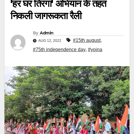
'हर घर तिरंगा' अभियान के तहत
निकली जागरूकता रैली
By
Admin
#15th august
,
AUG 12, 2022
#75th independence day
,
#yojna