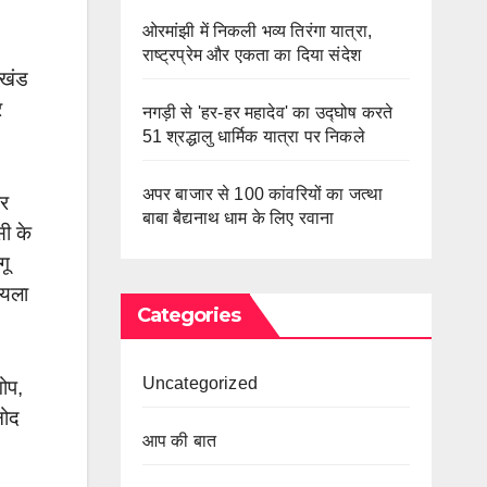
ओरमांझी में निकली भव्य तिरंगा यात्रा,
राष्ट्रप्रेम और एकता का दिया संदेश
रखंड
र
नगड़ी से 'हर-हर महादेव' का उद्घोष करते
51 श्रद्धालु धार्मिक यात्रा पर निकले
अपर बाजार से 100 कांवरियों का जत्था
पर
बाबा बैद्यनाथ धाम के लिए रवाना
सी के
गू
ोयला
Categories
Uncategorized
गोप,
नोद
आप की बात