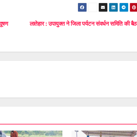
रदूषण
लातेहार : उपायुक्त ने जिला पर्यटन संवर्धन समिति की 