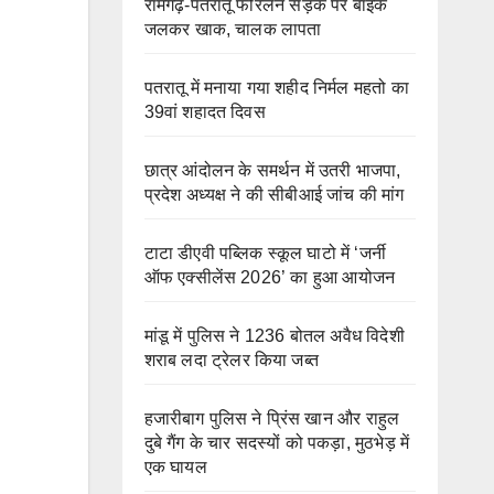
रामगढ़-पतरातू फोरलेन सड़क पर बाइक
जलकर खाक, चालक लापता
पतरातू में मनाया गया शहीद निर्मल महतो का
39वां शहादत दिवस
छात्र आंदोलन के समर्थन में उतरी भाजपा,
प्रदेश अध्यक्ष ने की सीबीआई जांच की मांग
टाटा डीएवी पब्लिक स्कूल घाटो में ‘जर्नी
ऑफ एक्सीलेंस 2026’ का हुआ आयोजन
मांडू में पुलिस ने 1236 बोतल अवैध विदेशी
शराब लदा ट्रेलर किया जब्त
हजारीबाग पुलिस ने प्रिंस खान और राहुल
दुबे गैंग के चार सदस्यों को पकड़ा, मुठभेड़ में
एक घायल