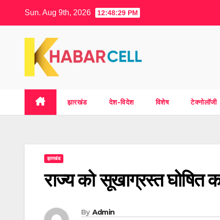
Skip
Sun. Aug 9th, 2026
12:48:30 PM
to
content
झारखंड
देश-विदेश
विशेष
टेक्नोलॉजी
झारखंड
राज्य को सूखाग्रस्त घोषित 
By
Admin