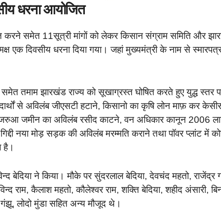
िवसीय धरना आयोजित
घोषित करने समेत 11सूत्री मांगों को लेकर किसान संग्राम समिति और झा
क्ष एक दिवसीय धरना दिया गया। जहां मुख्यमंत्री के नाम से स्मारपत्
ा समेत तमाम झारखंड राज्य को सूखाग्रस्त घोषित करते हुए युद्ध स्तर 
 पदार्थों से अविलंब जीएसटी हटाने, किसानो का कृषि लोन माफ़ कर केसी
, गैर मजरुआ जमीन का अविलंब रसीद काटने, वन अधिकार कानून 2006 ला
 गिद्दी नया मोड़ सड़क की अविलंब मरम्मति कराने तथा पॉवर प्लांट में क
ल है।
्द बेदिया ने किया। मौके पर सुंदरलाल बेदिया, देवचंद महतो, राजेंद्र 
विन्द राम, कैलाश महतो, कौलेश्वर राम, शक्ति बेदिया, शहीद अंसारी, बि
गंझू, लोदो मुंडा सहित अन्य मौजूद थे।