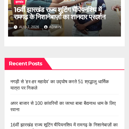
झारखंड
16वीं झारखंड राज्य शूटिंग चैंपियनशिप में
रामगढ़ के निशानेबाज़ों का शानदार प्रदर्शन
AUG 7, 2026
ADMIN
Recent Posts
नगड़ी से 'हर-हर महादेव' का उद्घोष करते 51 श्रद्धालु धार्मिक
यात्रा पर निकले
अपर बाजार से 100 कांवरियों का जत्था बाबा बैद्यनाथ धाम के लिए
रवाना
16वीं झारखंड राज्य शूटिंग चैंपियनशिप में रामगढ़ के निशानेबाज़ों का