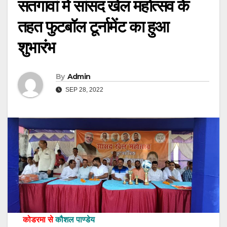
सतगावां में सांसद खेल महोत्सव के
तहत फुटबॉल टूर्नामेंट का हुआ
शुभारंभ
By
Admin
SEP 28, 2022
कोडरमा से
कौशल पाण्डेय