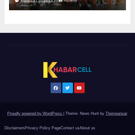
AUGUST 7, 2026
ADMIN
Proudly powered by WordPress
|
Theme: News Hunt by
Themeansar
.
Disclaimers
Privacy Policy Page
Contact us
About us