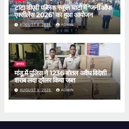
टाटा डीएवी पब्लिक स्कूल घाटो में ‘जर्नी ऑफ
एक्सीलेंस 2026’ का हुआ आयोजन
AUGUST 8, 2026
ADMIN
झारखंड
मांडू में पुलिस ने 1236 बोतल अवैध विदेशी
शराब लदा ट्रेलर किया जब्त
AUGUST 8, 2026
ADMIN