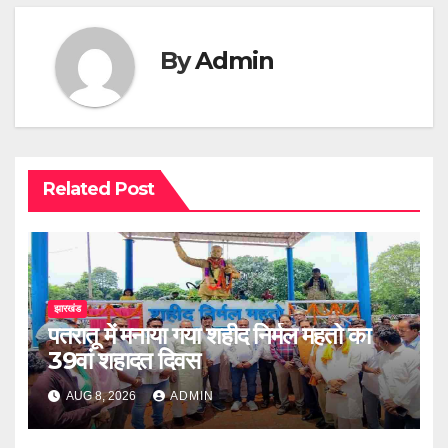
By
Admin
Related Post
झारखंड
पतरातू में मनाया गया शहीद निर्मल महतो का
39वां शहादत दिवस
AUG 8, 2026
ADMIN