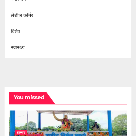
लेडीज कॉर्नर
विशेष
स्वास्थ्य
You missed
झारखंड