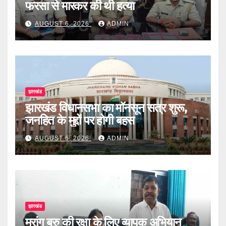
फरसा से मारकर की थी हत्या
AUGUST 6, 2026
ADMIN
झारखंड
झारखंड विधानसभा का मॉनसून सत्र शुरू,
जनहित के मुद्दों पर होगी बहस
AUGUST 6, 2026
ADMIN
झारखंड
मरांग बुरु की रक्षा के लिए व्यापक अभियान