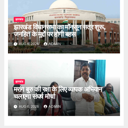
झारखंड
झारखंड विधानसभा का मॉनसून सत्र शुरू,
जनहित के मुद्दों पर होगी बहस
AUG 6, 2026
ADMIN
झारखंड
मरांग बुरु की रक्षा के लिए व्यापक अभियान
चलाएगा संघर्ष मोर्चा
AUG 6, 2026
ADMIN