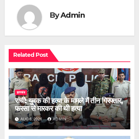
By
Admin
Related Post
झारखंड
रांची: युवक की हत्या के मामले में तीन गिरफ्तार,
फरसा से मारकर की थी हत्या
AUG 6, 2026
ADMIN