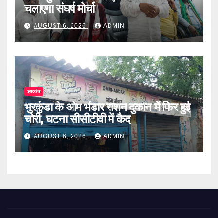
चलाएगा संघर्ष मोर्चा
AUGUST 6, 2026
ADMIN
झारखंड
भुरकुंडा के ओम भंडार राशन दुकान में फिर हुई
चोरी, घटना सीसीटीवी में कैद
AUGUST 6, 2026
ADMIN