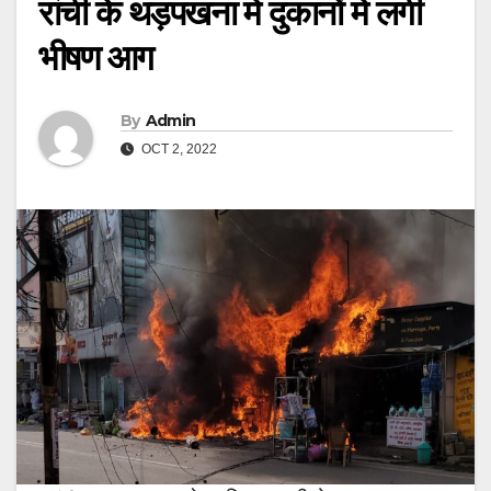
रांंची के थड़पखना में दुकानों में लगी
भीषण आग
By
Admin
OCT 2, 2022