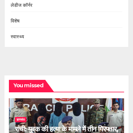
लेडीज कॉर्नर
विशेष
स्वास्थ्य
You missed
झारखंड
रांची: युवक की हत्या के मामले में तीन गिरफ्तार,