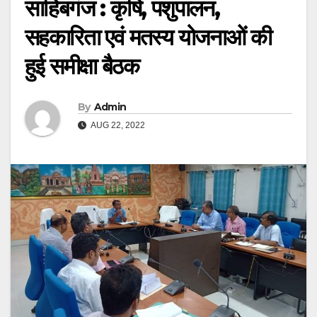
साहिबगंज : कृषि, पशुपालन,
सहकारिता एवं मतस्य योजनाओं की
हुई समीक्षा बैठक
By
Admin
AUG 22, 2022