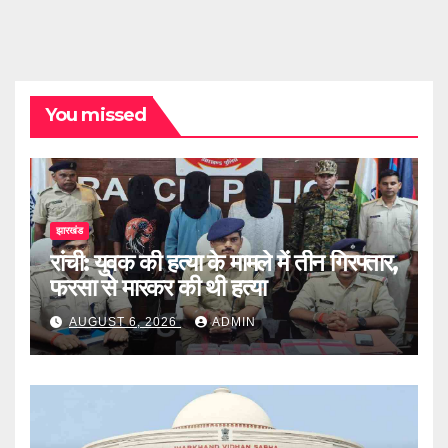
You missed
झारखंड
रांची: युवक की हत्या के मामले में तीन गिरफ्तार,
फरसा से मारकर की थी हत्या
AUGUST 6, 2026
ADMIN