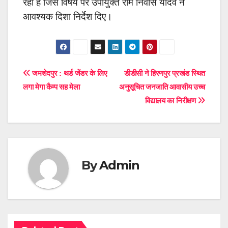
रही है जिस विषय पर उपायुक्त राम निवास यादव ने
आवश्यक दिशा निर्देश दिए।
Post
जमशेदपुर : थर्ड जेंडर के लिए
डीडीसी ने हिरणपुर प्रखंड स्थित
लगा मेगा कैम्प सह मेला
अनुसूचित जनजाति आवासीय उच्च
navigation
विद्यालय का निरीक्षण
By
Admin