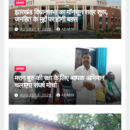
झारखंड
झारखंड विधानसभा का मॉनसून सत्र शुरू,
जनहित के मुद्दों पर होगी बहस
AUGUST 6, 2026
ADMIN
झारखंड
मरांग बुरु की रक्षा के लिए व्यापक अभियान
चलाएगा संघर्ष मोर्चा
AUGUST 6, 2026
ADMIN