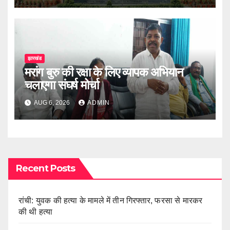
झारखंड
मरांग बुरु की रक्षा के लिए व्यापक अभियान
चलाएगा संघर्ष मोर्चा
AUG 6, 2026
ADMIN
Recent Posts
रांची: युवक की हत्या के मामले में तीन गिरफ्तार, फरसा से मारकर
की थी हत्या