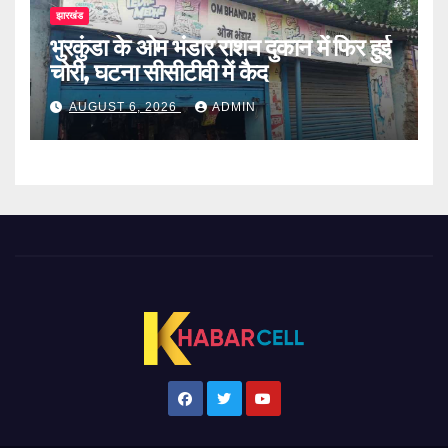
झारखंड
भुरकुंडा के ओम भंडार राशन दुकान में फिर हुई
चोरी, घटना सीसीटीवी में कैद
AUGUST 6, 2026
ADMIN