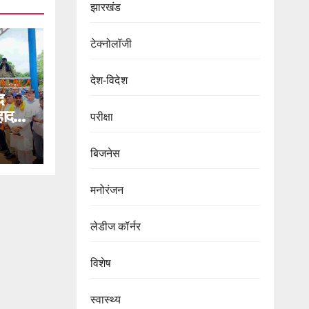
झारखंड
टेक्नोलॉजी
देश-विदेश
द
हादत
परीक्षा
बिजनेस
मनोरंजन
लेडीज कॉर्नर
विशेष
स्वास्थ्य