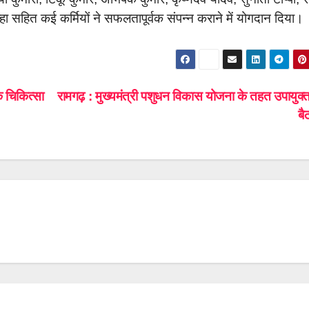
हा सहित कई कर्मियों ने सफलतापूर्वक संपन्न कराने में योगदान दिया।
क चिकित्सा
रामगढ़ : मुख्यमंत्री पशुधन विकास योजना के तहत उपायुक्त
ब