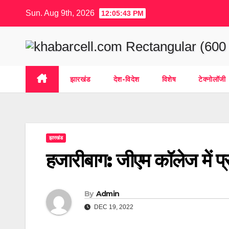
Skip
Sun. Aug 9th, 2026
12:05:43 PM
to
content
झारखंड
देश-विदेश
विशेष
टेक्नोलॉजी
झारखंड
हजारीबाग: जीएम कॉलेज में प्र
By
Admin
DEC 19, 2022