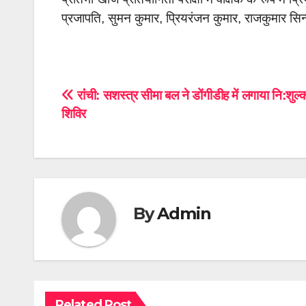
प्रजापति, सुमन कुमार, प्रियरंजन कुमार, राजकुमार सिन्
Post
रांंची: सशस्त्र सीमा बल ने डोंगीडीह में लगाया नि:शुल्
शिविर
navigation
By
Admin
Related Post