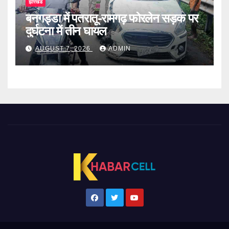
झारखंड
बनगड्डा में पतरातू-रामगढ़ फोरलेन सड़क पर
दुर्घटना में तीन घायल
AUGUST 7, 2026
ADMIN