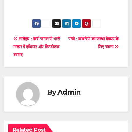
Post
लातेहार : केरी जंगल से भारी
रांची : कांवरियों का जत्था देवघर के
मात्रा में हथियार और विस्फोटक
लिए रवाना
navigation
बरामद
By
Admin
Related Post