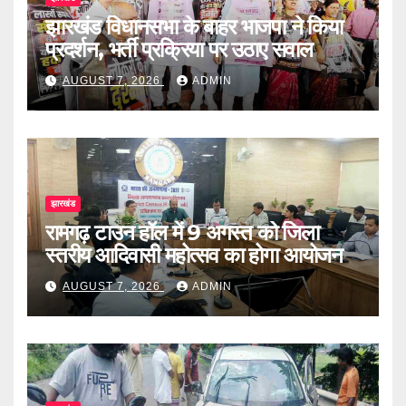
झारखंड विधानसभा के बाहर भाजपा ने किया
प्रदर्शन, भर्ती प्रक्रिया पर उठाए सवाल
AUGUST 7, 2026
ADMIN
झारखंड
रामगढ़ टाउन हॉल में 9 अगस्त को जिला
स्तरीय आदिवासी महोत्सव का होगा आयोजन
AUGUST 7, 2026
ADMIN