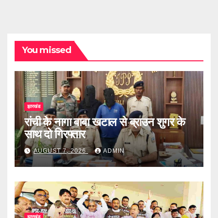
You missed
झारखंड
रांची के नागा बाबा खटाल से ब्राउन शुगर के
साथ दो गिरफ्तार
AUGUST 7, 2026
ADMIN
झारखंड