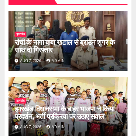
झारखंड
रांची के नागा बाबा खटाल से ब्राउन शुगर के
साथ दो गिरफ्तार
AUG 7, 2026
ADMIN
झारखंड
झारखंड विधानसभा के बाहर भाजपा ने किया
प्रदर्शन, भर्ती प्रक्रिया पर उठाए सवाल
AUG 7, 2026
ADMIN