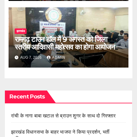
झारखंड
रामगढ़ टाउन हॉल में 9 अगस्त को जिला
स्तरीय आदिवासी महोत्सव का होगा आयोजन
AUG 7, 2026
ADMIN
Recent Posts
रांची के नागा बाबा खटाल से ब्राउन शुगर के साथ दो गिरफ्तार
झारखंड विधानसभा के बाहर भाजपा ने किया प्रदर्शन, भर्ती