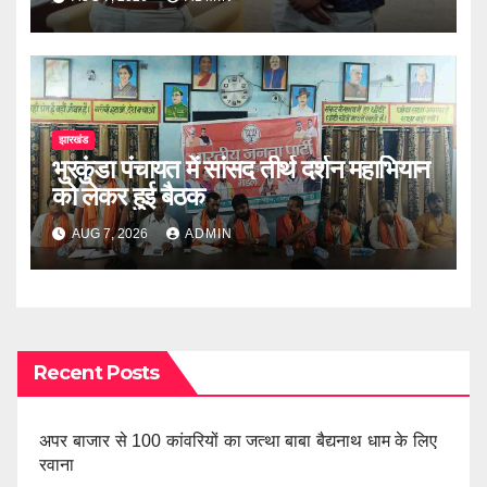
झारखंड
भुरकुंडा पंचायत में सांसद तीर्थ दर्शन महाभियान
को लेकर हुई बैठक
AUG 7, 2026
ADMIN
Recent Posts
अपर बाजार से 100 कांवरियों का जत्था बाबा बैद्यनाथ धाम के लिए
रवाना