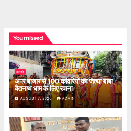
You missed
झारखंड
अपर बाजार से 100 कांवरियों का जत्था बाबा
बैद्यनाथ धाम के लिए रवाना
AUGUST 7, 2026
ADMIN