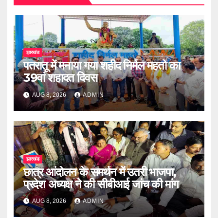
झारखंड
पतरातू में मनाया गया शहीद निर्मल महतो का
39वां शहादत दिवस
AUG 8, 2026
ADMIN
झारखंड
छात्र आंदोलन के समर्थन में उतरी भाजपा,
प्रदेश अध्यक्ष ने की सीबीआई जांच की मांग
AUG 8, 2026
ADMIN