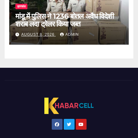
झारखंड
मांडू में पुलिस ने 1236 बोतल अवैध विदेशी
शराब लदा ट्रेलर किया जब्त
AUGUST 8, 2026
ADMIN