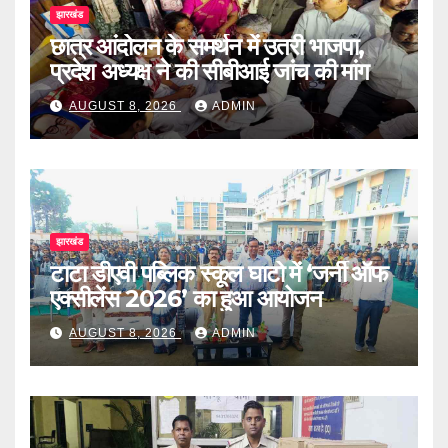
झारखंड
छात्र आंदोलन के समर्थन में उतरी भाजपा,
प्रदेश अध्यक्ष ने की सीबीआई जांच की मांग
AUGUST 8, 2026
ADMIN
झारखंड
टाटा डीएवी पब्लिक स्कूल घाटो में ‘जर्नी ऑफ
एक्सीलेंस 2026’ का हुआ आयोजन
AUGUST 8, 2026
ADMIN