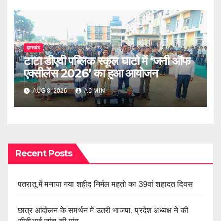
झारखंड
टाटा डीएवी पब्लिक स्कूल घाटो में ‘जर्नी ऑफ
एक्सीलेंस 2026’ का हुआ आयोजन
AUG 8, 2026
ADMIN
Recent Posts
पतरातू में मनाया गया शहीद निर्मल महतो का 39वां शहादत दिवस
छात्र आंदोलन के समर्थन में उतरी भाजपा, प्रदेश अध्यक्ष ने की