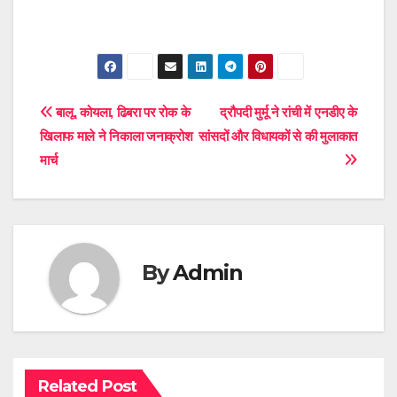
Post
बालू, कोयला, ढिबरा पर रोक के
द्रौपदी मुर्मू ने रांची में एनडीए के
खिलाफ माले ने निकाला जनाक्रोश
सांसदों और विधायकों से की मुलाकात
navigation
मार्च
By
Admin
Related Post