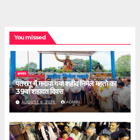
You missed
झारखंड
पतरातू में मनाया गया शहीद निर्मल महतो का
39वां शहादत दिवस
AUGUST 8, 2026
ADMIN