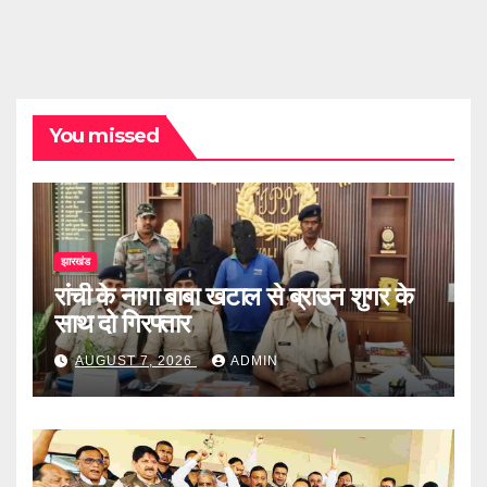
You missed
झारखंड
रांची के नागा बाबा खटाल से ब्राउन शुगर के
साथ दो गिरफ्तार
AUGUST 7, 2026
ADMIN