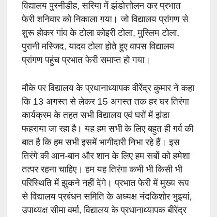
विद्यालय पुरनीडीह, सरिया में झंडोत्तोलन कर प्रभात
फेरी शनिवार को निकाला गया। जो विद्यालय प्रांगण से
शुरू होकर गांव के टोला कोइरी टोला, मुस्लिम टोला,
पुरानी मस्जिद, यादव टोला होते हुए वापस विद्यालय
प्रांगण पहुंच प्रभात फेरी समाप्त हो गया।
मौके पर विद्यालय के प्रधानाध्यापक वीरेंद्र कुमार ने कहा
कि 13 अगस्त से लेकर 15 अगस्त तक हर घर तिरंगा
कार्यक्रम के तहत सभी विद्यालय एवं घरों में झंडा
फहराया जा रहा है। यह हम सभी के लिए बहुत ही गर्व की
बात है कि हम सभी इसमें भागीदारी निभा रहे हैं। इस
तिरंगे की आन-बान और शान के लिए हम सबों को हमेशा
तत्पर रहना चाहिए। हम यह तिरंगा कभी भी किसी भी
परिस्थिति में झुकने नहीं देंगे। प्रभात फेरी में मुख्य रूप
से विद्यालय प्रबंधन समिति के अध्यक्ष नंदकिशोर भुइयां,
उपाध्यक्ष सीमा वर्मा, विद्यालय के प्रधानाध्यापक बीरेंद्र