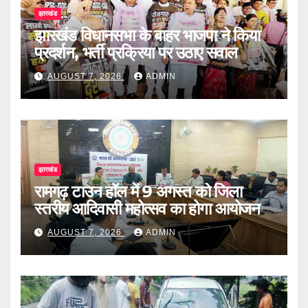
झारखंड
झारखंड विधानसभा के बाहर भाजपा ने किया
प्रदर्शन, भर्ती प्रक्रिया पर उठाए सवाल
AUGUST 7, 2026
ADMIN
झारखंड
रामगढ़ टाउन हॉल में 9 अगस्त को जिला
स्तरीय आदिवासी महोत्सव का होगा आयोजन
AUGUST 7, 2026
ADMIN