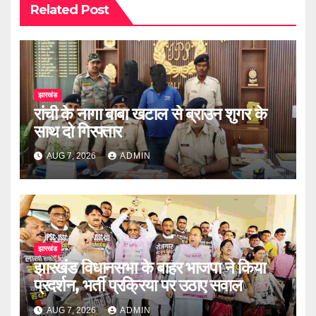
Related Post
झारखंड
रांची के नागा बाबा खटाल से ब्राउन शुगर के
साथ दो गिरफ्तार
AUG 7, 2026
ADMIN
झारखंड
झारखंड विधानसभा के बाहर भाजपा ने किया
प्रदर्शन, भर्ती प्रक्रिया पर उठाए सवाल
AUG 7, 2026
ADMIN