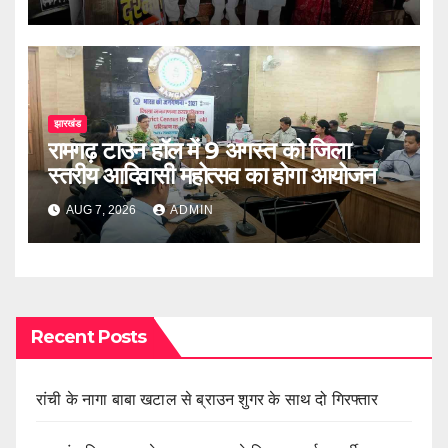
झारखंड
रामगढ़ टाउन हॉल में 9 अगस्त को जिला
स्तरीय आदिवासी महोत्सव का होगा आयोजन
AUG 7, 2026
ADMIN
Recent Posts
रांची के नागा बाबा खटाल से ब्राउन शुगर के साथ दो गिरफ्तार