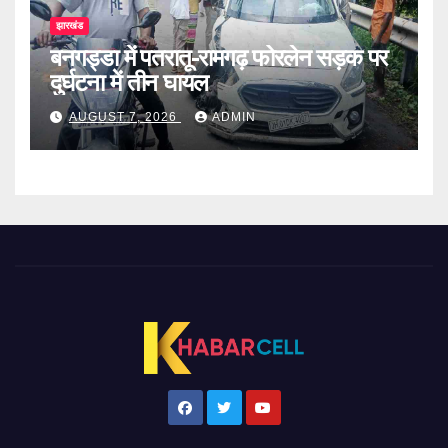
झारखंड
बनगड्डा में पतरातू-रामगढ़ फोरलेन सड़क पर
दुर्घटना में तीन घायल
AUGUST 7, 2026
ADMIN