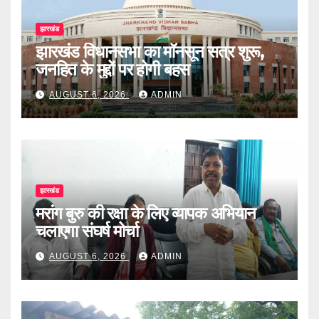
झारखंड
झारखंड विधानसभा का मॉनसून सत्र शुरू,
जनहित के मुद्दों पर होगी बहस
AUGUST 6, 2026
ADMIN
झारखंड
मरांग बुरु की रक्षा के लिए व्यापक अभियान
चलाएगा संघर्ष मोर्चा
AUGUST 6, 2026
ADMIN