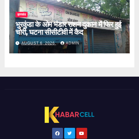
झारखंड
भुरकुंडा के ओम भंडार राशन दुकान में फिर हुई
चोरी, घटना सीसीटीवी में कैद
AUGUST 6, 2026
ADMIN