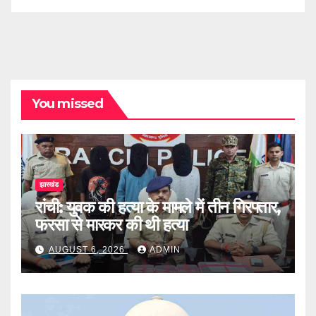
You missed
झारखंड
रांची: युवक की हत्या के मामले में तीन गिरफ्तार,
फरसा से मारकर की थी हत्या
AUGUST 6, 2026
ADMIN