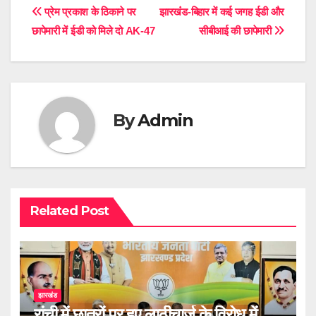
Post
प्रेम प्रकाश के ठिकाने पर
झारखंंड-बिहार में कई जगह ईडी और
छापेमारी में ईडी को मिले दो AK-47
सीबीआई की छापेमारी
navigation
By
Admin
Related Post
झारखंड
रांची में छात्रों पर हुए लाठीचार्ज के विरोध में