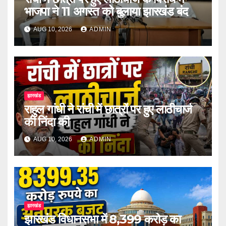
भाजपा ने 11 अगस्त को बुलाया झारखंड बंद
AUG 10, 2026
ADMIN
झारखंड
राहुल गांधी ने रांची में छात्रों पर हुए लाठीचार्ज
की निंदा की
AUG 10, 2026
ADMIN
झारखंड
झारखंड विधानसभा में 8,399 करोड़ का