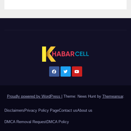
Proudly powered by WordPress
|
Theme: News Hunt by
Themeansar
.
Disclaimers
Privacy Policy Page
Contact us
About us
DMCA Removal Request
DMCA Policy