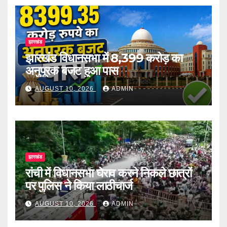
झारखंड
झारखंड विधानसभा में 8,399 करोड़ का
अनुपूरक बजट हुआ पास
AUGUST 10, 2026
ADMIN
झारखंड
रांची में विधानसभा घेराव करने निकले छात्रों
पर पुलिस ने किया लाठीचार्ज
AUGUST 10, 2026
ADMIN