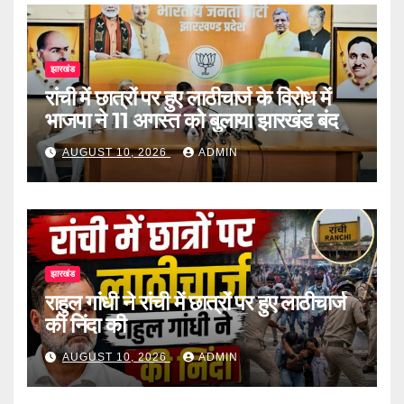
झारखंड
रांची में छात्रों पर हुए लाठीचार्ज के विरोध में
भाजपा ने 11 अगस्त को बुलाया झारखंड बंद
AUGUST 10, 2026
ADMIN
झारखंड
राहुल गांधी ने रांची में छात्रों पर हुए लाठीचार्ज
की निंदा की
AUGUST 10, 2026
ADMIN