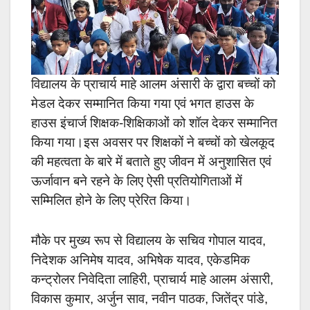
विद्यालय के प्राचार्य माहे आलम अंसारी के द्वारा बच्चों को
मेडल देकर सम्मानित किया गया एवं भगत हाउस के
हाउस इंचार्ज शिक्षक-शिक्षिकाओं को शॉल देकर सम्मानित
किया गया।इस अवसर पर शिक्षकों ने बच्चों को खेलकूद
की महत्वता के बारे में बताते हुए जीवन में अनुशासित एवं
ऊर्जावान बने रहने के लिए ऐसी प्रतियोगिताओं में
सम्मिलित होने के लिए प्रेरित किया।
मौके पर मुख्य रूप से विद्यालय के सचिव गोपाल यादव,
निदेशक अनिमेष यादव, अभिषेक यादव, एकेडमिक
कन्ट्रोलर निवेदिता लाहिरी, प्राचार्य माहे आलम अंसारी,
विकास कुमार, अर्जुन साव, नवीन पाठक, जितेंद्र पांडे,