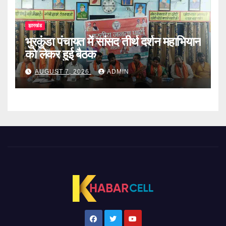
झारखंड
भुरकुंडा पंचायत में सांसद तीर्थ दर्शन महाभियान
को लेकर हुई बैठक
AUGUST 7, 2026
ADMIN