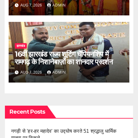
AUG 7, 2026
ADMIN
झारखंड
16वीं झारखंड राज्य शूटिंग चैंपियनशिप में
रामगढ़ के निशानेबाज़ों का शानदार प्रदर्शन
AUG 7, 2026
ADMIN
Recent Posts
नगड़ी से 'हर-हर महादेव' का उद्घोष करते 51 श्रद्धालु धार्मिक
यात्रा पर निकले