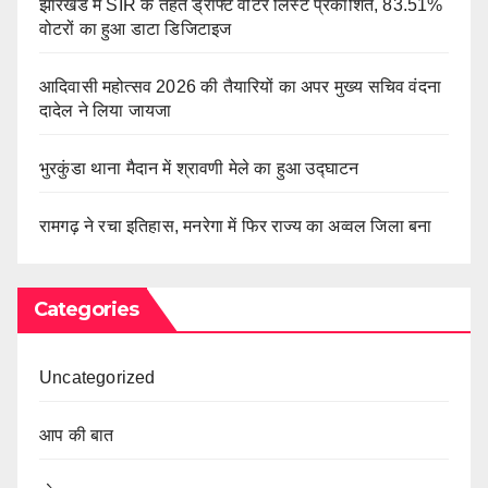
झारखंड में SIR के तहत ड्राफ्ट वोटर लिस्ट प्रकाशित, 83.51%
वोटरों का हुआ डाटा डिजिटाइज
आदिवासी महोत्सव 2026 की तैयारियों का अपर मुख्य सचिव वंदना
दादेल ने लिया जायजा
भुरकुंडा थाना मैदान में श्रावणी मेले का हुआ उद्घाटन
रामगढ़ ने रचा इतिहास, मनरेगा में फिर राज्य का अव्वल जिला बना
Categories
Uncategorized
आप की बात