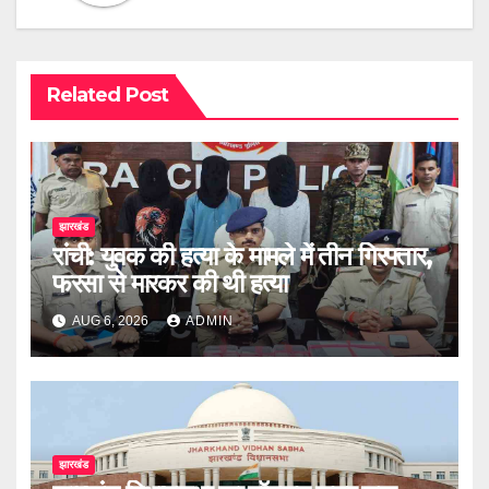
Related Post
झारखंड
रांची: युवक की हत्या के मामले में तीन गिरफ्तार,
फरसा से मारकर की थी हत्या
AUG 6, 2026
ADMIN
झारखंड