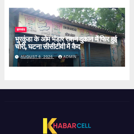
झारखंड
भुरकुंडा के ओम भंडार राशन दुकान में फिर हुई
चोरी, घटना सीसीटीवी में कैद
AUGUST 6, 2026
ADMIN