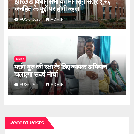
झारखंड विधानसभा का मॉनसून सत्र शुरू,
जनहित के मुद्दों पर होगी बहस
AUG 6, 2026
ADMIN
झारखंड
मरांग बुरु की रक्षा के लिए व्यापक अभियान
चलाएगा संघर्ष मोर्चा
AUG 6, 2026
ADMIN
Recent Posts