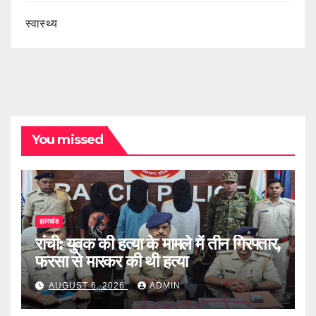
स्वास्थ्य
You missed
झारखंड
रांची: युवक की हत्या के मामले में तीन गिरफ्तार,
फरसा से मारकर की थी हत्या
AUGUST 6, 2026
ADMIN