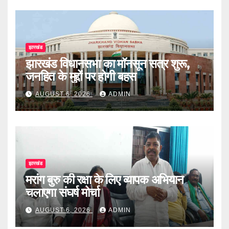
झारखंड
झारखंड विधानसभा का मॉनसून सत्र शुरू,
जनहित के मुद्दों पर होगी बहस
AUGUST 6, 2026
ADMIN
झारखंड
मरांग बुरु की रक्षा के लिए व्यापक अभियान
चलाएगा संघर्ष मोर्चा
AUGUST 6, 2026
ADMIN