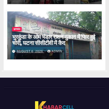
झारखंड
भुरकुंडा के ओम भंडार राशन दुकान में फिर हुई
चोरी, घटना सीसीटीवी में कैद
AUGUST 6, 2026
ADMIN