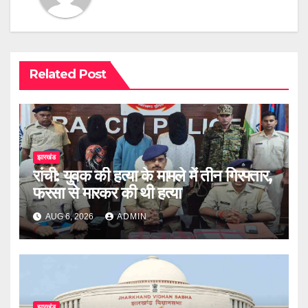
Related Post
झारखंड
रांची: युवक की हत्या के मामले में तीन गिरफ्तार,
फरसा से मारकर की थी हत्या
AUG 6, 2026
ADMIN
झारखंड