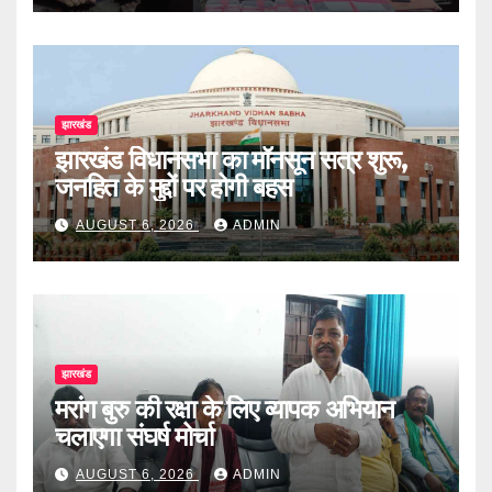
झारखंड
झारखंड विधानसभा का मॉनसून सत्र शुरू,
जनहित के मुद्दों पर होगी बहस
AUGUST 6, 2026
ADMIN
झारखंड
मरांग बुरु की रक्षा के लिए व्यापक अभियान
चलाएगा संघर्ष मोर्चा
AUGUST 6, 2026
ADMIN