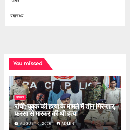
विशेष
स्वास्थ्य
You missed
झारखंड
रांची: युवक की हत्या के मामले में तीन गिरफ्तार,
फरसा से मारकर की थी हत्या
AUGUST 6, 2026
ADMIN