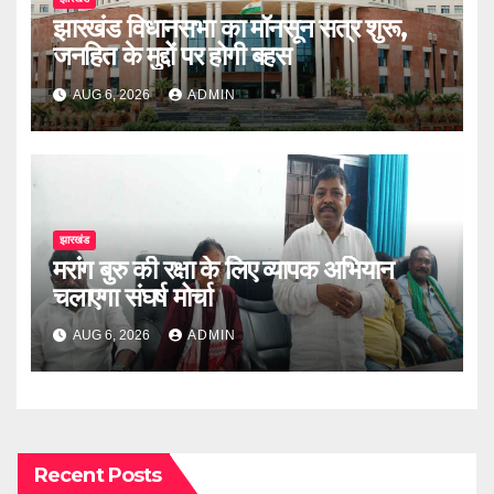
झारखंड विधानसभा का मॉनसून सत्र शुरू,
जनहित के मुद्दों पर होगी बहस
AUG 6, 2026
ADMIN
झारखंड
मरांग बुरु की रक्षा के लिए व्यापक अभियान
चलाएगा संघर्ष मोर्चा
AUG 6, 2026
ADMIN
Recent Posts