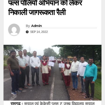
पल्स पोलियो अभियान को लेकर
निकाली जागरूकता रैली
By
Admin
SEP 14, 2022
रामगढ़ :
सयाल एवं केकेसी प्लस टू उच्च विद्यालय सयाल