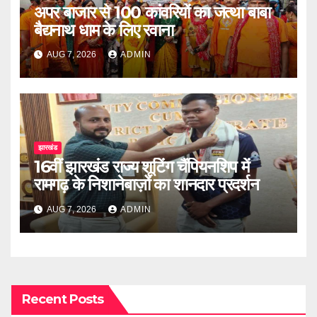
अपर बाजार से 100 कांवरियों का जत्था बाबा
बैद्यनाथ धाम के लिए रवाना
AUG 7, 2026
ADMIN
झारखंड
16वीं झारखंड राज्य शूटिंग चैंपियनशिप में
रामगढ़ के निशानेबाज़ों का शानदार प्रदर्शन
AUG 7, 2026
ADMIN
Recent Posts