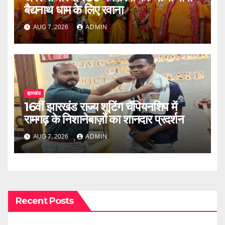
बैद्यनाथ धाम के लिए रवाना
AUG 7, 2026
ADMIN
झारखंड
16वीं झारखंड राज्य शूटिंग चैंपियनशिप में
रामगढ़ के निशानेबाज़ों का शानदार प्रदर्शन
AUG 7, 2026
ADMIN
Recent Posts