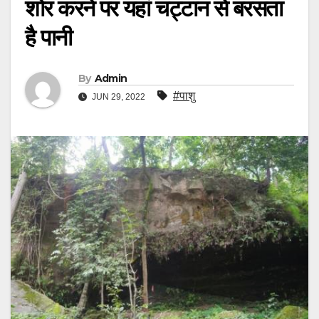
शोर करने पर यहां चट्टान से बरसता
है पानी
By
Admin
#पाशु
JUN 29, 2022