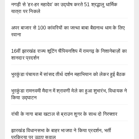
नगड़ी से 'हर-हर महादेव' का उद्घोष करते 51 श्रद्धालु धार्मिक
यात्रा पर निकले
अपर बाजार से 100 कांवरियों का जत्था बाबा बैद्यनाथ धाम के लिए
रवाना
16वीं झारखंड राज्य शूटिंग चैंपियनशिप में रामगढ़ के निशानेबाज़ों का
शानदार प्रदर्शन
भुरकुंडा पंचायत में सांसद तीर्थ दर्शन महाभियान को लेकर हुई बैठक
भुरकुंडा रामनवमी मैदान में श्रावणी मेले का हुआ शुभारंभ, विधायक ने
किया उद्घाटन
रांची के नागा बाबा खटाल से ब्राउन शुगर के साथ दो गिरफ्तार
झारखंड विधानसभा के बाहर भाजपा ने किया प्रदर्शन, भर्ती
प्रक्रिया पर उठाए सवाल