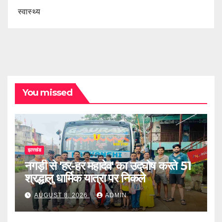
स्वास्थ्य
You missed
झारखंड
नगड़ी से 'हर-हर महादेव' का उद्घोष करते 51
श्रद्धालु धार्मिक यात्रा पर निकले
AUGUST 8, 2026
ADMIN