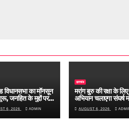
झारखंड
ड विधानसभा का मॉनसून
मरांग बुरु की रक्षा के लिए
रू, जनहित के मुद्दों पर
अभियान चलाएगा संघर्ष मो
बहस
ST 6, 2026
ADMIN
AUGUST 6, 2026
ADMI