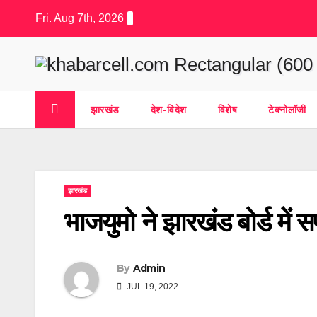
Skip
Fri. Aug 7th, 2026
to
content
झारखंड
देश-विदेश
विशेष
टेक्नोलॉजी
झारखंड
भाजयुमो ने झारखंंड बोर्ड में 
By
Admin
JUL 19, 2022