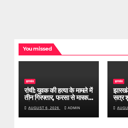
You missed
झारखंड
झारखंड
रांची: युवक की हत्या के मामले में
झारखं
तीन गिरफ्तार, फरसा से मारकर
सत्र शु
की थी हत्या
होगी 
AUGUST 6, 2026
ADMIN
AUGU