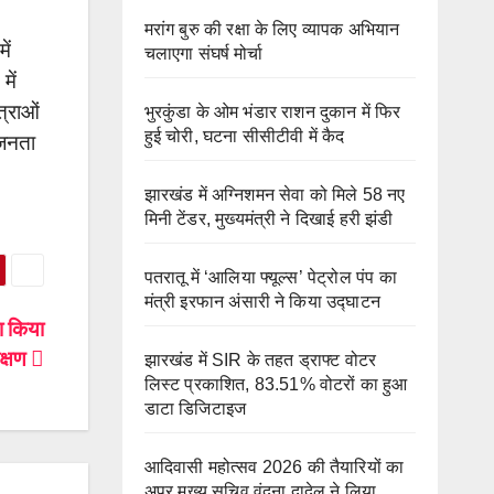
मरांग बुरु की रक्षा के लिए व्यापक अभियान
ें
चलाएगा संघर्ष मोर्चा
में
त्राओं
भुरकुंडा के ओम भंडार राशन दुकान में फिर
हुई चोरी, घटना सीसीटीवी में कैद
 जनता
झारखंड में अग्निशमन सेवा को मिले 58 नए
मिनी टेंडर, मुख्यमंत्री ने दिखाई हरी झंडी
पतरातू में ‘आलिया फ्यूल्स’ पेट्रोल पंप का
मंत्री इरफान अंसारी ने किया उद्घाटन
ा किया
क्षण
झारखंड में SIR के तहत ड्राफ्ट वोटर
लिस्ट प्रकाशित, 83.51% वोटरों का हुआ
डाटा डिजिटाइज
आदिवासी महोत्सव 2026 की तैयारियों का
अपर मुख्य सचिव वंदना दादेल ने लिया