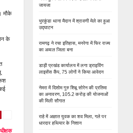
जायजा
। मौके
भुरकुंडा थाना मैदान में श्रावणी मेले का हुआ
उद्घाटन
ान के
रामगढ़ ने रचा इतिहास, मनरेगा में फिर राज्य
का अव्वल जिला बना
ीत
डाड़ी प्रखंड कार्यालय में लगा ड्राइविंग
ू
लाइसेंस कैंप, 75 लोगों ने किया आवेदन
केश
नेमरा में दिशोम गुरु शिबू सोरेन की प्रतिमा
 कई
का अनावरण, 105.2 करोड़ की योजनाओं
की मिली सौगात
राहे में अज्ञात युवक का शव मिला, गले पर
धारदार हथियार के निशान
अधीक्षक