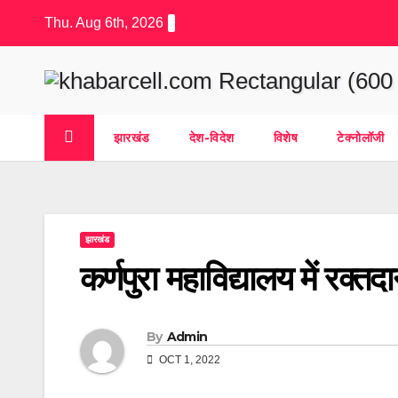
Skip
Thu. Aug 6th, 2026
to
content
झारखंड
देश-विदेश
विशेष
टेक्नोलॉजी
झारखंड
कर्णपुरा महाविद्यालय में रक
By
Admin
OCT 1, 2022