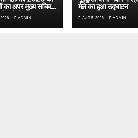
यों का अपर मुख्य सचिव
मेले का हुआ उद्घाटन
दादेल ने लिया जायजा
 2026
ADMIN
AUG 5, 2026
ADMIN