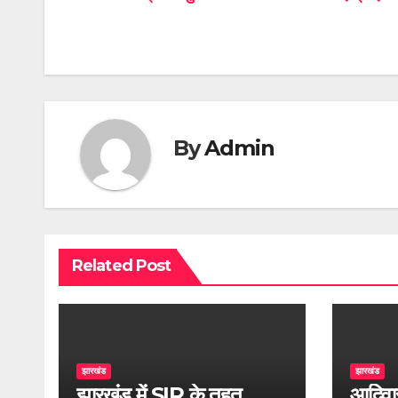
navigation
By
Admin
Related Post
झारखंड
झारखंड
झारखंड में SIR के तहत
आदिवा