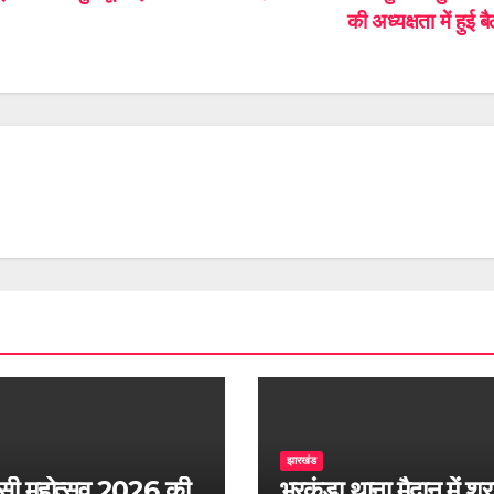
की अध्यक्षता में हुई
झारखंड
सी महोत्सव 2026 की
भुरकुंडा थाना मैदान में श्