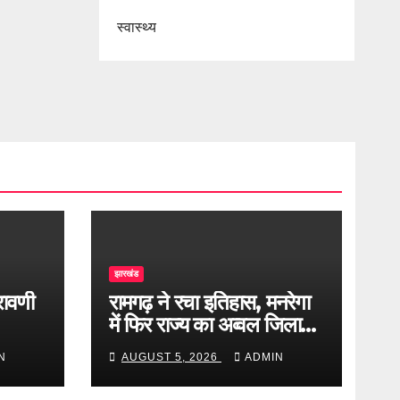
स्वास्थ्य
झारखंड
्रावणी
रामगढ़ ने रचा इतिहास, मनरेगा
में फिर राज्य का अव्वल जिला
बना
N
AUGUST 5, 2026
ADMIN