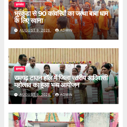
झारखंड
भुरकुंडा से 90 कांवरियों का जत्था बाबा धाम
के लिए रवाना
AUGUST 9, 2026
ADMIN
झारखंड
रामगढ़ टाउन हॉल में जिला स्तरीय आदिवासी
महोत्सव का हुआ भव्य आयोजन
AUGUST 9, 2026
ADMIN