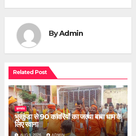
navigation
By
Admin
Related Post
झारखंड
भुरकुंडा से 90 कांवरियों का जत्था बाबा धाम के
लिए रवाना
AUG 9, 2026
ADMIN