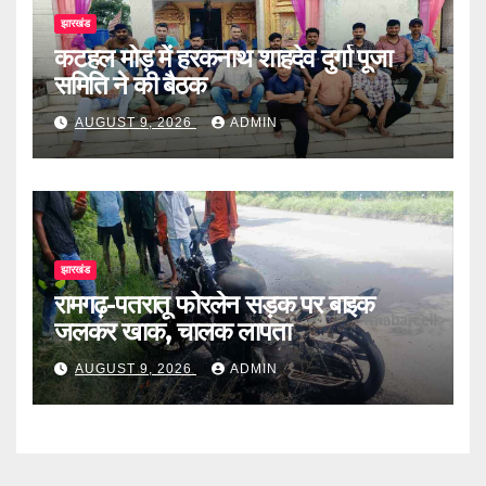
झारखंड
कटहल मोड़ में हरकनाथ शाहदेव दुर्गा पूजा
समिति ने की बैठक
AUGUST 9, 2026
ADMIN
झारखंड
रामगढ़-पतरातू फोरलेन सड़क पर बाइक
जलकर खाक, चालक लापता
AUGUST 9, 2026
ADMIN