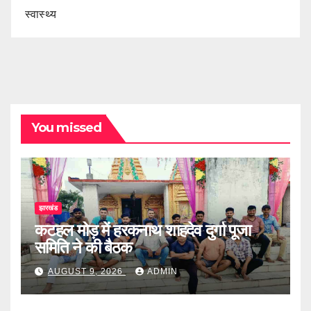
स्वास्थ्य
You missed
झारखंड
कटहल मोड़ में हरकनाथ शाहदेव दुर्गा पूजा
समिति ने की बैठक
AUGUST 9, 2026
ADMIN