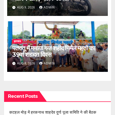
AUG 9, 2026
ADMIN
झारखंड
पतरातू में मनाया गया शहीद निर्मल महतो का
39वां शहादत दिवस
AUG 8, 2026
ADMIN
Recent Posts
कटहल मोड़ में हरकनाथ शाहदेव दुर्गा पूजा समिति ने की बैठक