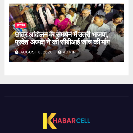
झारखंड
छात्र आंदोलन के समर्थन में उतरी भाजपा,
प्रदेश अध्यक्ष ने की सीबीआई जांच की मांग
AUGUST 8, 2026
ADMIN