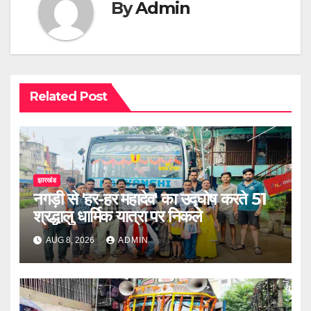
By
Admin
Related Post
झारखंड
नगड़ी से 'हर-हर महादेव' का उद्घोष करते 51
श्रद्धालु धार्मिक यात्रा पर निकले
AUG 8, 2026
ADMIN