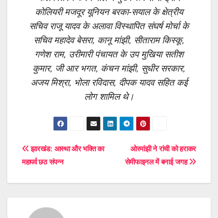
कोलियरी मजदूर यूनियन बरका-सयाल के क्षेत्रीय
सचिव राजू यादव के अलावा विस्थापित संघर्ष मोर्चा के
सचिव महादेव बेसरा, कानू मांझी, सीताराम किस्कू,
गणेश राम, उरीमारी पंचायत के उप मुखिया सतीश
कुमार, जी आर भगत, कंचन मांझी, सुधीर सरकार,
अजय मिश्रा, भोला रविदास, दीपक यादव सहित कई
लोग शामिल थे।
Post
झारखंड: आस्था और भक्ति का
ओरमांझी ने रांची को हराकर
महापर्व छठ संपन्न
सेमीफाइनल में बनाई जगह
navigation