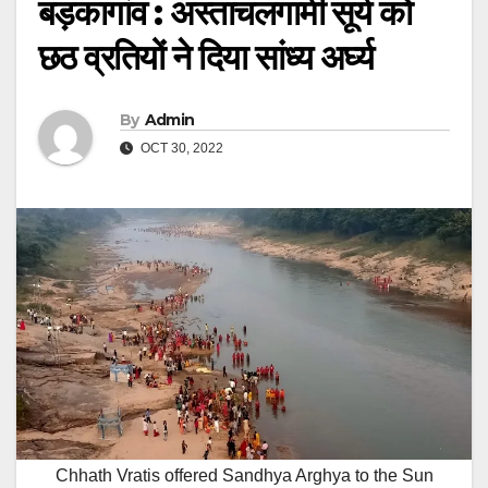
बड़कागांव : अस्ताचलगामी सूर्य को
छठ व्रतियों ने दिया सांध्य अर्घ्य
By
Admin
OCT 30, 2022
Chhath Vratis offered Sandhya Arghya to the Sun