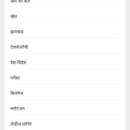
आप की बात
खेल
झारखंड
टेक्नोलॉजी
देश-विदेश
परीक्षा
बिजनेस
मनोरंजन
लेडीज कॉर्नर