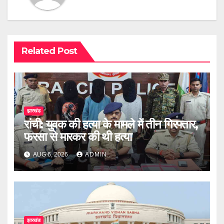
Related Post
झारखंड
रांची: युवक की हत्या के मामले में तीन गिरफ्तार,
फरसा से मारकर की थी हत्या
AUG 6, 2026
ADMIN
झारखंड