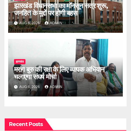
झारखंड विधानसभा का मॉनसून सत्र शुरू,
जनहित के मुद्दों पर होगी बहस
AUG 6, 2026
ADMIN
झारखंड
मरांग बुरु की रक्षा के लिए व्यापक अभियान
चलाएगा संघर्ष मोर्चा
AUG 6, 2026
ADMIN
Recent Posts