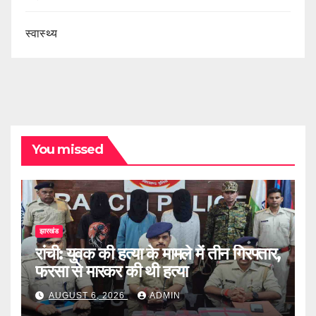
स्वास्थ्य
You missed
झारखंड
रांची: युवक की हत्या के मामले में तीन गिरफ्तार,
फरसा से मारकर की थी हत्या
AUGUST 6, 2026
ADMIN