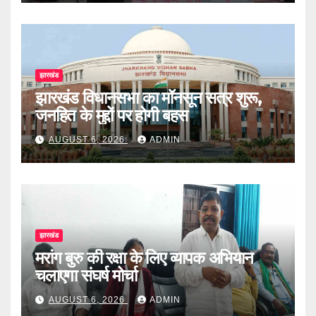
झारखंड
झारखंड विधानसभा का मॉनसून सत्र शुरू,
जनहित के मुद्दों पर होगी बहस
AUGUST 6, 2026
ADMIN
झारखंड
मरांग बुरु की रक्षा के लिए व्यापक अभियान
चलाएगा संघर्ष मोर्चा
AUGUST 6, 2026
ADMIN