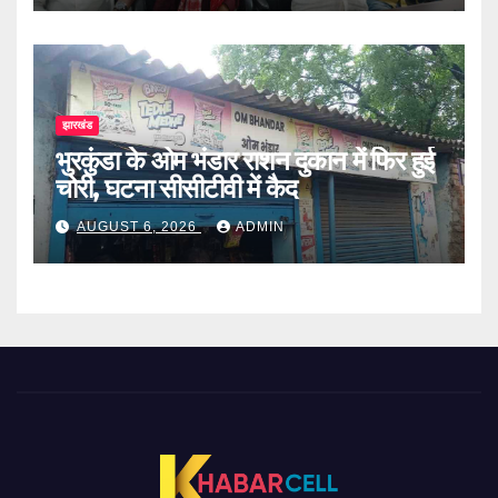
झारखंड
भुरकुंडा के ओम भंडार राशन दुकान में फिर हुई
चोरी, घटना सीसीटीवी में कैद
AUGUST 6, 2026
ADMIN