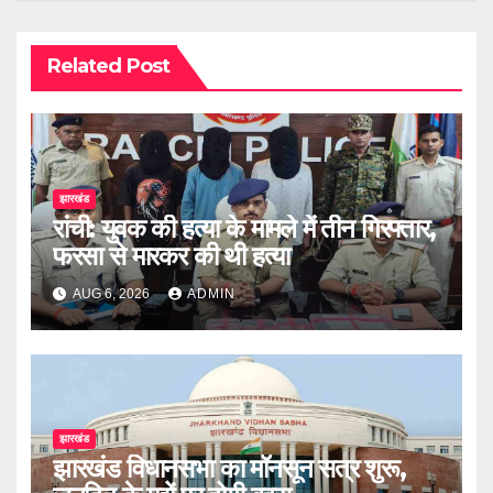
Related Post
झारखंड
रांची: युवक की हत्या के मामले में तीन गिरफ्तार,
फरसा से मारकर की थी हत्या
AUG 6, 2026
ADMIN
झारखंड
झारखंड विधानसभा का मॉनसून सत्र शुरू,