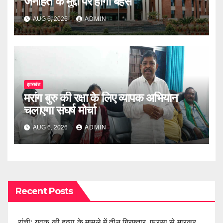
जनहित के मुद्दों पर होगी बहस
AUG 6, 2026
ADMIN
झारखंड
मरांग बुरु की रक्षा के लिए व्यापक अभियान
चलाएगा संघर्ष मोर्चा
AUG 6, 2026
ADMIN
Recent Posts
रांची: युवक की हत्या के मामले में तीन गिरफ्तार, फरसा से मारकर