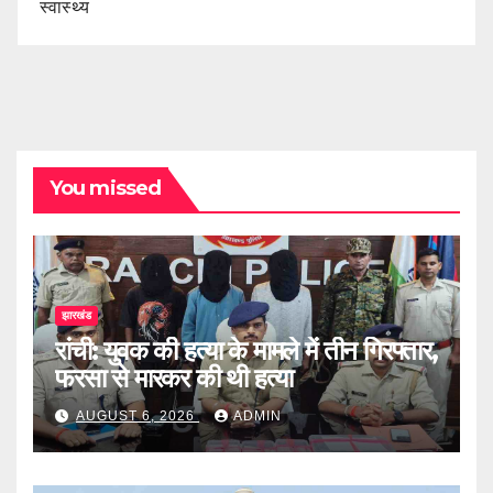
स्वास्थ्य
You missed
झारखंड
रांची: युवक की हत्या के मामले में तीन गिरफ्तार,
फरसा से मारकर की थी हत्या
AUGUST 6, 2026
ADMIN