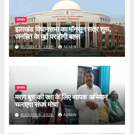
झारखंड
झारखंड विधानसभा का मॉनसून सत्र शुरू,
जनहित के मुद्दों पर होगी बहस
AUGUST 6, 2026
ADMIN
झारखंड
मरांग बुरु की रक्षा के लिए व्यापक अभियान
चलाएगा संघर्ष मोर्चा
AUGUST 6, 2026
ADMIN