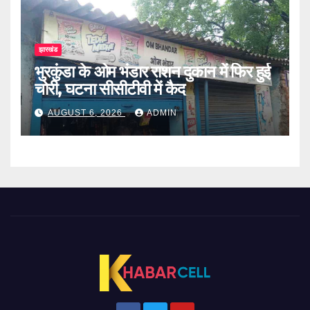
झारखंड
भुरकुंडा के ओम भंडार राशन दुकान में फिर हुई
चोरी, घटना सीसीटीवी में कैद
AUGUST 6, 2026
ADMIN