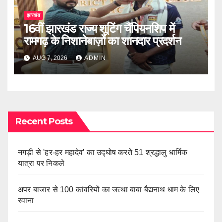
झारखंड
16वीं झारखंड राज्य शूटिंग चैंपियनशिप में
रामगढ़ के निशानेबाज़ों का शानदार प्रदर्शन
AUG 7, 2026
ADMIN
Recent Posts
नगड़ी से 'हर-हर महादेव' का उद्घोष करते 51 श्रद्धालु धार्मिक
यात्रा पर निकले
अपर बाजार से 100 कांवरियों का जत्था बाबा बैद्यनाथ धाम के लिए
रवाना