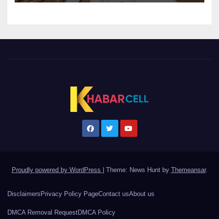
Proudly powered by WordPress
|
Theme: News Hunt by
Themeansar
.
Disclaimers
Privacy Policy Page
Contact us
About us
DMCA Removal Request
DMCA Policy