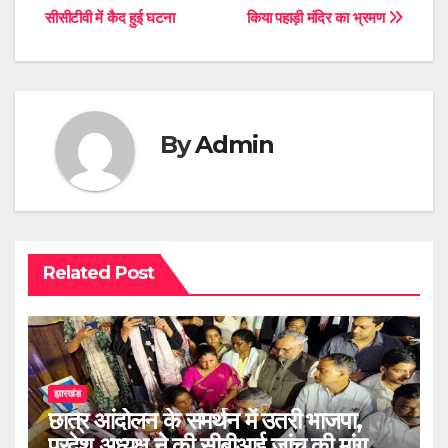
सीसीटीवी में कैद हुई घटना
किया पहाड़ी मंदिर का भ्रमण
navigation
By
Admin
Related Post
झारखंड
छात्र आंदोलन के समर्थन में उतरी भाजपा,
प्रदेश अध्यक्ष ने की सीबीआई जांच की मांग