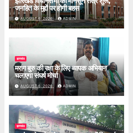
झारखंड विधानसभा का मॉनसून सत्र शुरू,
जनहित के मुद्दों पर होगी बहस
AUGUST 6, 2026
ADMIN
झारखंड
मरांग बुरु की रक्षा के लिए व्यापक अभियान
चलाएगा संघर्ष मोर्चा
AUGUST 6, 2026
ADMIN
झारखंड