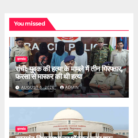
You missed
झारखंड
रांची: युवक की हत्या के मामले में तीन गिरफ्तार,
फरसा से मारकर की थी हत्या
AUGUST 6, 2026
ADMIN
झारखंड