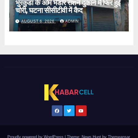
भुरकुंडा के ओम भंडार राशन दुकान में फिर हुई
चोरी, घटना सीसीटीवी में कैद
AUGUST 6, 2026
ADMIN
Proudly powered by WordPress
|
Theme: News Hunt by
Themeansar
.