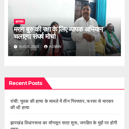
झारखंड
मरांग बुरु की रक्षा के लिए व्यापक अभियान
चलाएगा संघर्ष मोर्चा
AUG 6, 2026
ADMIN
Recent Posts
रांची: युवक की हत्या के मामले में तीन गिरफ्तार, फरसा से मारकर
की थी हत्या
झारखंड विधानसभा का मॉनसून सत्र शुरू, जनहित के मुद्दों पर होगी