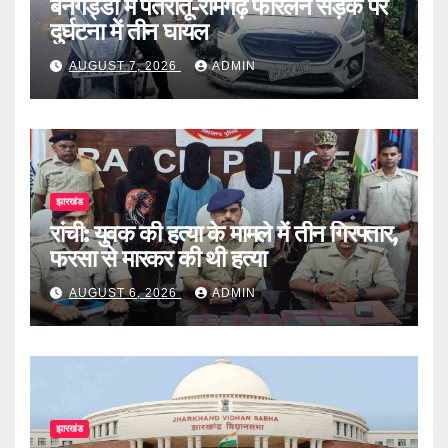
बनगड्डा में पतरातू-रामगढ़ फोरलेन सड़क पर
दुर्घटना में तीन घायल
AUGUST 7, 2026
ADMIN
झारखंड
रांची: युवक की हत्या के मामले में तीन गिरफ्तार,
फरसा से मारकर की थी हत्या
AUGUST 6, 2026
ADMIN
झारखंड