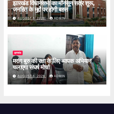
झारखंड विधानसभा का मॉनसून सत्र शुरू,
जनहित के मुद्दों पर होगी बहस
AUGUST 6, 2026
ADMIN
झारखंड
मरांग बुरु की रक्षा के लिए व्यापक अभियान
चलाएगा संघर्ष मोर्चा
AUGUST 6, 2026
ADMIN