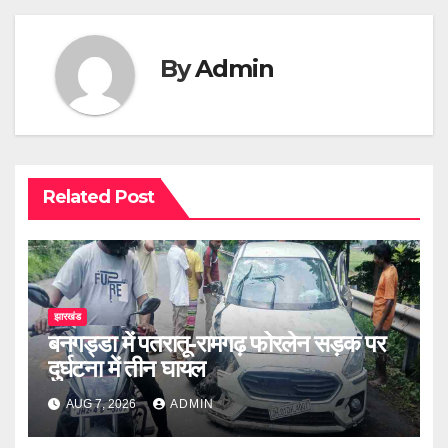
By
Admin
Related Post
झारखंड
बनगड्डा में पतरातू-रामगढ़ फोरलेन सड़क पर
दुर्घटना में तीन घायल
AUG 7, 2026
ADMIN