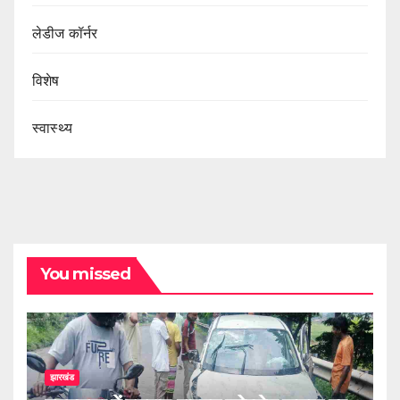
लेडीज कॉर्नर
विशेष
स्वास्थ्य
You missed
झारखंड