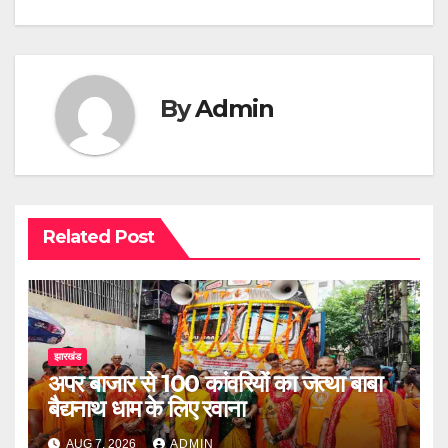
navigation
By
Admin
Related Post
झारखंड
अपर बाजार से 100 कांवरियों का जत्था बाबा
बैद्यनाथ धाम के लिए रवाना
AUG 7, 2026
ADMIN