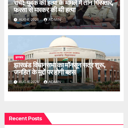
रांची: युवक की हत्या के मामले में तीन गिरफ्तार,
फरसा से मारकर की थी हत्या
AUG 6, 2026
ADMIN
झारखंड
झारखंड विधानसभा का मॉनसून सत्र शुरू,
जनहित के मुद्दों पर होगी बहस
AUG 6, 2026
ADMIN
Recent Posts