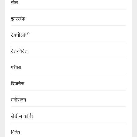
खेल
झारखंड
टेक्नोलॉजी
देश-विदेश
परीक्षा
बिजनेस
मनोरंजन
लेडीज कॉर्नर
विशेष