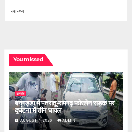
स्वास्थ्य
You missed
झारखंड
बनगड्डा में पतरातू-रामगढ़ फोरलेन सड़क पर
दुर्घटना में तीन घायल
AUGUST 7, 2026
ADMIN