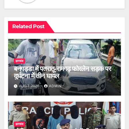
Related Post
झारखंड
बनगड्डा में पतरातू-रामगढ़ फोरलेन सड़क पर
दुर्घटना में तीन घायल
AUG 7, 2026
ADMIN
झारखंड