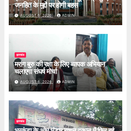
जनहित के मुद्दों पर होगी बहस
AUGUST 6, 2026
ADMIN
झारखंड
मरांग बुरु की रक्षा के लिए व्यापक अभियान
चलाएगा संघर्ष मोर्चा
AUGUST 6, 2026
ADMIN
झारखंड
भुरकुंडा के ओम भंडार राशन दुकान में फिर हुई