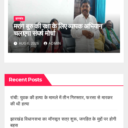
झारखंड
मरांग बुरु की रक्षा के लिए व्यापक अभियान
चलाएगा संघर्ष मोर्चा
AUG 6, 2026
ADMIN
Recent Posts
रांची: युवक की हत्या के मामले में तीन गिरफ्तार, फरसा से मारकर
की थी हत्या
झारखंड विधानसभा का मॉनसून सत्र शुरू, जनहित के मुद्दों पर होगी
बहस