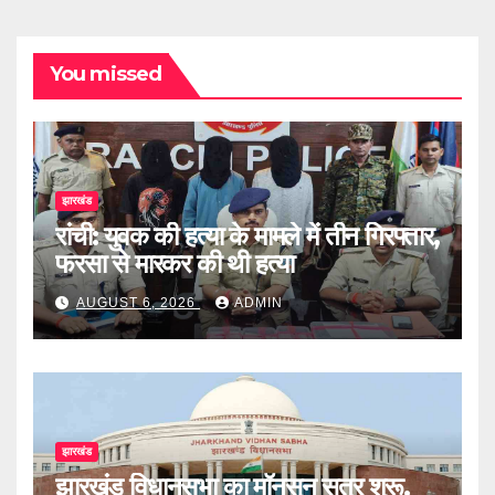
You missed
झारखंड
रांची: युवक की हत्या के मामले में तीन गिरफ्तार,
फरसा से मारकर की थी हत्या
AUGUST 6, 2026
ADMIN
झारखंड
झारखंड विधानसभा का मॉनसून सत्र शुरू,