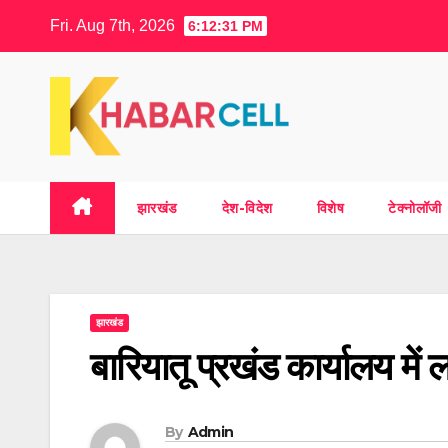
Skip
Fri. Aug 7th, 2026
6:12:32 PM
to
content
झारखंड
देश-विदेश
विशेष
टेक्नोलॉजी
झारखंड
बारियातू प्रखंड कार्यालय में
By
Admin