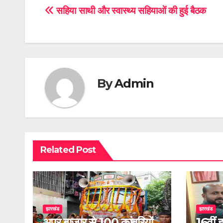
Post
सहिया साथी और स्वास्थ्य सहियाओं की हुई बैठक
navigation
By
Admin
Related Post
झारखंड
झारखंड
अपर बाजार से 100 कांवरियों
16वीं 