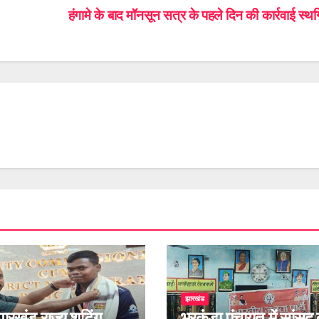
हंगामे के बाद मॉनसून सत्र के पहले दिन की कार्रवाई स्
झारखंड
झारखंड राज्य शूटिंग
भुरकुंडा पंचायत में सांसद 