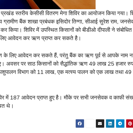
े प्रखंड स्तरीय केसीसी वितरण मेगा शिविर का आयोजन किया गया। श
ग्रामीण बैंक शाखा प्रबंधक इसिदोर तिग्गा, सीआई सुरेश राम, जनस
त कर किया। शिविर में उपस्थित किसानों को बीडीओ दीपाली ने संबोधित
े लिए आवेदन कर ऋण प्राप्त कर सकते है।
 के लिए आवेदन कर सकते हैं, परंतु बैंक का ऋण पूर्व से आपके नाम नह
िए। अवसर पर साठ किसानों को सैद्धांतिक ऋण 49 लाख 25 हजार रुप
ं 10 पशुपालन विभाग को 11 लाख, एक मत्स्य पालन को एक लाख तथा 49 
र में 187 आवेदन प्राप्त हुए है। मौके पर सभी जनसेवक व काफी संख्या
थित थे।