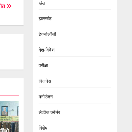
खेल
थगित
झारखंड
टेक्नोलॉजी
देश-विदेश
परीक्षा
बिजनेस
मनोरंजन
लेडीज कॉर्नर
विशेष
तीर्थ