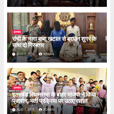
झारखंड
रांची के नागा बाबा खटाल से ब्राउन शुगर के
साथ दो गिरफ्तार
AUG 7, 2026
ADMIN
झारखंड
झारखंड विधानसभा के बाहर भाजपा ने किया
प्रदर्शन, भर्ती प्रक्रिया पर उठाए सवाल
AUG 7, 2026
ADMIN