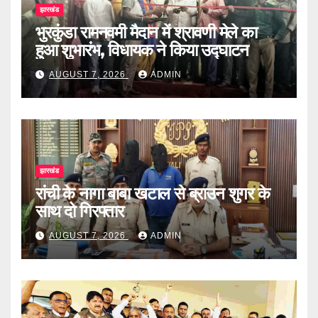
झारखंड
भुरकुंडा रामनवमी मैदान में श्रावणी मेले का
हुआ शुभारंभ, विधायक ने किया उद्घाटन
AUGUST 7, 2026
ADMIN
झारखंड
रांची के नागा बाबा खटाल से ब्राउन शुगर के
साथ दो गिरफ्तार
AUGUST 7, 2026
ADMIN