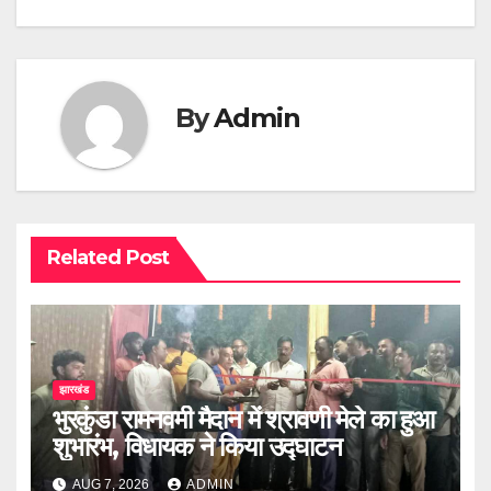
By
Admin
Related Post
झारखंड
भुरकुंडा रामनवमी मैदान में श्रावणी मेले का हुआ
शुभारंभ, विधायक ने किया उद्घाटन
AUG 7, 2026
ADMIN