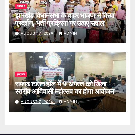
झारखंड
झारखंड विधानसभा के बाहर भाजपा ने किया
प्रदर्शन, भर्ती प्रक्रिया पर उठाए सवाल
AUGUST 7, 2026
ADMIN
झारखंड
रामगढ़ टाउन हॉल में 9 अगस्त को जिला
स्तरीय आदिवासी महोत्सव का होगा आयोजन
AUGUST 7, 2026
ADMIN