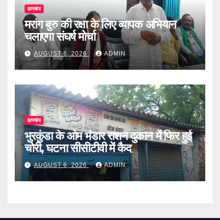
झारखंड
मरांग बुरु की रक्षा के लिए व्यापक अभियान
चलाएगा संघर्ष मोर्चा
AUGUST 6, 2026
ADMIN
झारखंड
भुरकुंडा के ओम भंडार राशन दुकान में फिर हुई
चोरी, घटना सीसीटीवी में कैद
AUGUST 6, 2026
ADMIN