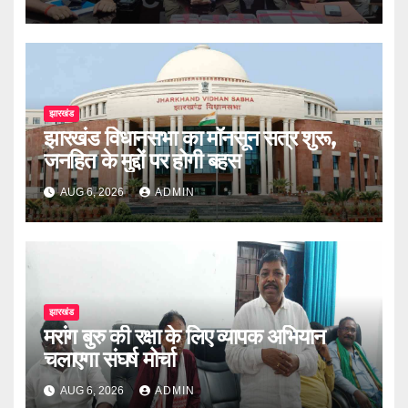
झारखंड
झारखंड विधानसभा का मॉनसून सत्र शुरू,
जनहित के मुद्दों पर होगी बहस
AUG 6, 2026
ADMIN
झारखंड
मरांग बुरु की रक्षा के लिए व्यापक अभियान
चलाएगा संघर्ष मोर्चा
AUG 6, 2026
ADMIN