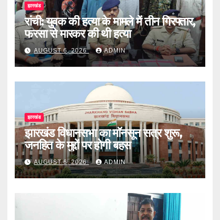
झारखंड
रांची: युवक की हत्या के मामले में तीन गिरफ्तार,
फरसा से मारकर की थी हत्या
AUGUST 6, 2026
ADMIN
झारखंड
झारखंड विधानसभा का मॉनसून सत्र शुरू,
जनहित के मुद्दों पर होगी बहस
AUGUST 6, 2026
ADMIN