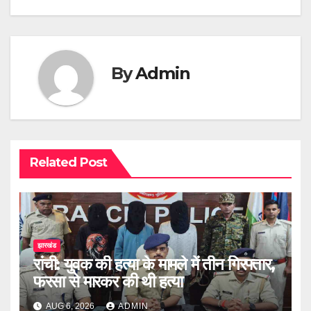
By
Admin
Related Post
झारखंड
रांची: युवक की हत्या के मामले में तीन गिरफ्तार,
फरसा से मारकर की थी हत्या
AUG 6, 2026
ADMIN