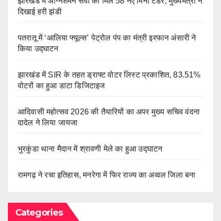
झारखंड में अग्निशमन सेवा को मिले 58 नए मिनी टेंडर, मुख्यमंत्री ने
दिखाई हरी झंडी
पतरातू में ‘आलिया फ्यूल्स’ पेट्रोल पंप का मंत्री इरफान अंसारी ने
किया उद्घाटन
झारखंड में SIR के तहत ड्राफ्ट वोटर लिस्ट प्रकाशित, 83.51%
वोटरों का हुआ डाटा डिजिटाइज
आदिवासी महोत्सव 2026 की तैयारियों का अपर मुख्य सचिव वंदना
दादेल ने लिया जायजा
भुरकुंडा थाना मैदान में श्रावणी मेले का हुआ उद्घाटन
रामगढ़ ने रचा इतिहास, मनरेगा में फिर राज्य का अव्वल जिला बना
Categories