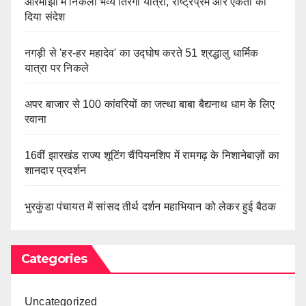
ओरमांझी में निकली भव्य तिरंगा यात्रा, राष्ट्रप्रेम और एकता का
दिया संदेश
नगड़ी से 'हर-हर महादेव' का उद्घोष करते 51 श्रद्धालु धार्मिक
यात्रा पर निकले
अपर बाजार से 100 कांवरियों का जत्था बाबा बैद्यनाथ धाम के लिए
रवाना
16वीं झारखंड राज्य शूटिंग चैंपियनशिप में रामगढ़ के निशानेबाज़ों का
शानदार प्रदर्शन
भुरकुंडा पंचायत में सांसद तीर्थ दर्शन महाभियान को लेकर हुई बैठक
Categories
Uncategorized