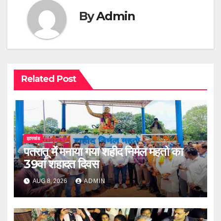
By
Admin
Related Post
झारखंड
पतरातू में मनाया गया शहीद निर्मल महतो का
39वां शहादत दिवस
AUG 8, 2026
ADMIN