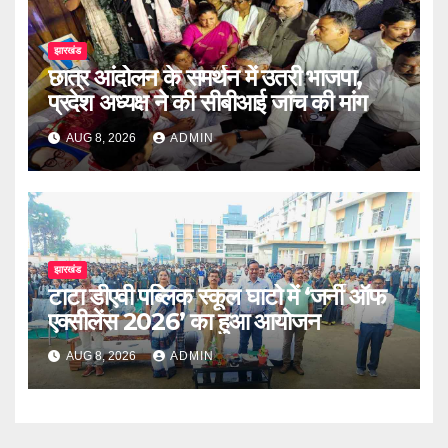
झारखंड
छात्र आंदोलन के समर्थन में उतरी भाजपा,
प्रदेश अध्यक्ष ने की सीबीआई जांच की मांग
AUG 8, 2026
ADMIN
झारखंड
टाटा डीएवी पब्लिक स्कूल घाटो में ‘जर्नी ऑफ
एक्सीलेंस 2026’ का हुआ आयोजन
AUG 8, 2026
ADMIN