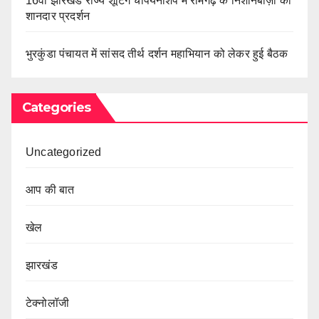
16वीं झारखंड राज्य शूटिंग चैंपियनशिप में रामगढ़ के निशानेबाज़ों का
शानदार प्रदर्शन
भुरकुंडा पंचायत में सांसद तीर्थ दर्शन महाभियान को लेकर हुई बैठक
Categories
Uncategorized
आप की बात
खेल
झारखंड
टेक्नोलॉजी