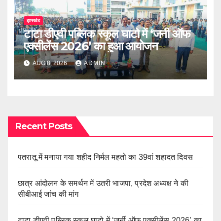
झारखंड
टाटा डीएवी पब्लिक स्कूल घाटो में ‘जर्नी ऑफ
एक्सीलेंस 2026’ का हुआ आयोजन
AUG 8, 2026
ADMIN
Recent Posts
पतरातू में मनाया गया शहीद निर्मल महतो का 39वां शहादत दिवस
छात्र आंदोलन के समर्थन में उतरी भाजपा, प्रदेश अध्यक्ष ने की
सीबीआई जांच की मांग
टाटा डीएवी पब्लिक स्कूल घाटो में ‘जर्नी ऑफ एक्सीलेंस 2026’ का