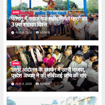
झारखंड
पतरातू में मनाया गया शहीद निर्मल महतो का
39वां शहादत दिवस
AUG 8, 2026
ADMIN
झारखंड
छात्र आंदोलन के समर्थन में उतरी भाजपा,
प्रदेश अध्यक्ष ने की सीबीआई जांच की मांग
AUG 8, 2026
ADMIN