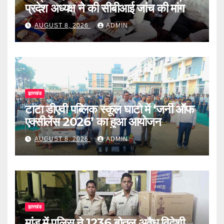
प्रदेश अध्यक्ष ने की सीबीआई जांच की मांग
AUGUST 8, 2026
ADMIN
झारखंड
टाटा डीएवी पब्लिक स्कूल घाटो में ‘जर्नी ऑफ
एक्सीलेंस 2026’ का हुआ आयोजन
AUGUST 8, 2026
ADMIN
झारखंड
मांडू में पुलिस ने 1236 बोतल अवैध विदेशी