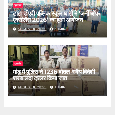
झारखंड
टाटा डीएवी पब्लिक स्कूल घाटो में ‘जर्नी ऑफ
एक्सीलेंस 2026’ का हुआ आयोजन
AUGUST 8, 2026
ADMIN
झारखंड
मांडू में पुलिस ने 1236 बोतल अवैध विदेशी
शराब लदा ट्रेलर किया जब्त
AUGUST 8, 2026
ADMIN