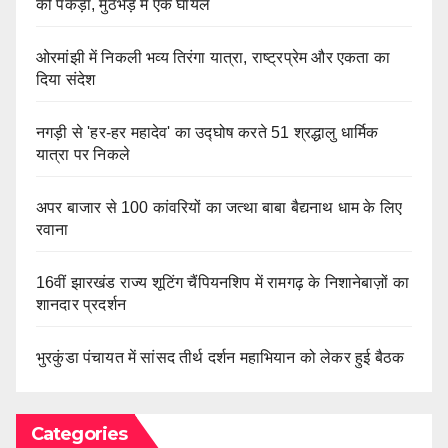
को पकड़ा, मुठभेड़ में एक घायल
ओरमांझी में निकली भव्य तिरंगा यात्रा, राष्ट्रप्रेम और एकता का
दिया संदेश
नगड़ी से 'हर-हर महादेव' का उद्घोष करते 51 श्रद्धालु धार्मिक
यात्रा पर निकले
अपर बाजार से 100 कांवरियों का जत्था बाबा बैद्यनाथ धाम के लिए
रवाना
16वीं झारखंड राज्य शूटिंग चैंपियनशिप में रामगढ़ के निशानेबाज़ों का
शानदार प्रदर्शन
भुरकुंडा पंचायत में सांसद तीर्थ दर्शन महाभियान को लेकर हुई बैठक
Categories