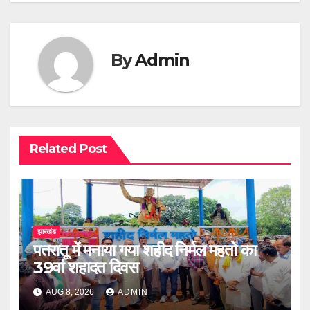
By
Admin
Related Post
झारखंड
पतरातू में मनाया गया शहीद निर्मल महतो का
39वां शहादत दिवस
AUG 8, 2026
ADMIN