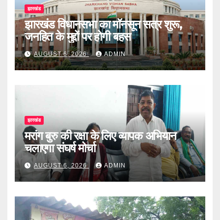
झारखंड
झारखंड विधानसभा का मॉनसून सत्र शुरू,
जनहित के मुद्दों पर होगी बहस
AUGUST 6, 2026
ADMIN
झारखंड
मरांग बुरु की रक्षा के लिए व्यापक अभियान
चलाएगा संघर्ष मोर्चा
AUGUST 6, 2026
ADMIN