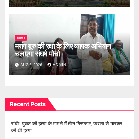
झारखंड
मरांग बुरु की रक्षा के लिए व्यापक अभियान
चलाएगा संघर्ष मोर्चा
AUG 6, 2026
ADMIN
Recent Posts
रांची: युवक की हत्या के मामले में तीन गिरफ्तार, फरसा से मारकर
की थी हत्या