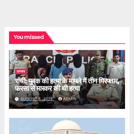
You missed
झारखंड
रांची: युवक की हत्या के मामले में तीन गिरफ्तार,
फरसा से मारकर की थी हत्या
AUGUST 6, 2026
ADMIN