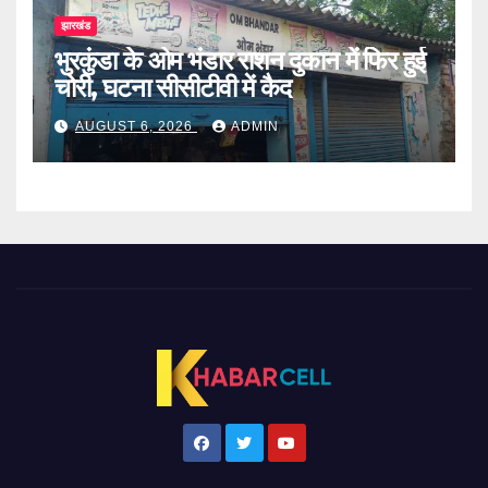
झारखंड
भुरकुंडा के ओम भंडार राशन दुकान में फिर हुई
चोरी, घटना सीसीटीवी में कैद
AUGUST 6, 2026
ADMIN