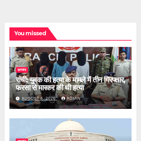
You missed
झारखंड
रांची: युवक की हत्या के मामले में तीन गिरफ्तार,
फरसा से मारकर की थी हत्या
AUGUST 6, 2026
ADMIN