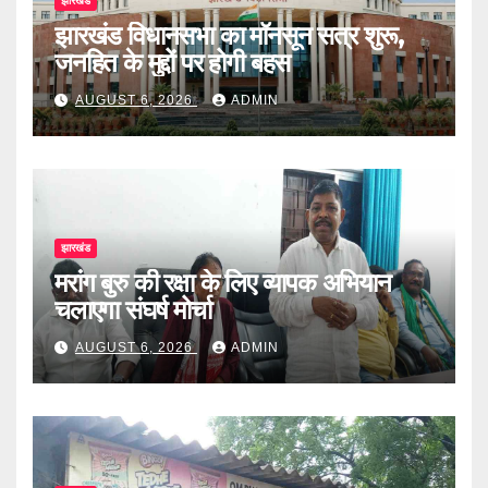
झारखंड
झारखंड विधानसभा का मॉनसून सत्र शुरू,
जनहित के मुद्दों पर होगी बहस
AUGUST 6, 2026
ADMIN
झारखंड
मरांग बुरु की रक्षा के लिए व्यापक अभियान
चलाएगा संघर्ष मोर्चा
AUGUST 6, 2026
ADMIN