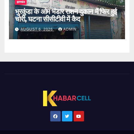
झारखंड
भुरकुंडा के ओम भंडार राशन दुकान में फिर हुई
चोरी, घटना सीसीटीवी में कैद
AUGUST 6, 2026
ADMIN