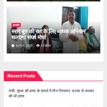
झारखंड
मरांग बुरु की रक्षा के लिए व्यापक अभियान
चलाएगा संघर्ष मोर्चा
AUG 6, 2026
ADMIN
Recent Posts
रांची: युवक की हत्या के मामले में तीन गिरफ्तार, फरसा से मारकर
की थी हत्या