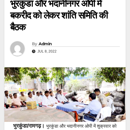
भुरकुंडा और भदानीनगर ओपी में
बकरीद को लेकर शांति समिति की
बैठक
By
Admin
JUL 8, 2022
भुरकुंडा/रामगढ़।
भुरकुंडा और भदानीनगर ओपी में शुक्रवार को