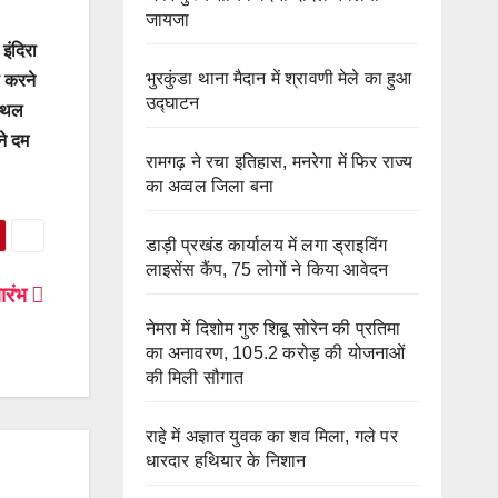
जायजा
इंदिरा
भुरकुंडा थाना मैदान में श्रावणी मेले का हुआ
स करने
उद्घाटन
स्थल
ने दम
रामगढ़ ने रचा इतिहास, मनरेगा में फिर राज्य
का अव्वल जिला बना
डाड़ी प्रखंड कार्यालय में लगा ड्राइविंग
लाइसेंस कैंप, 75 लोगों ने किया आवेदन
भारंभ
नेमरा में दिशोम गुरु शिबू सोरेन की प्रतिमा
का अनावरण, 105.2 करोड़ की योजनाओं
की मिली सौगात
राहे में अज्ञात युवक का शव मिला, गले पर
धारदार हथियार के निशान