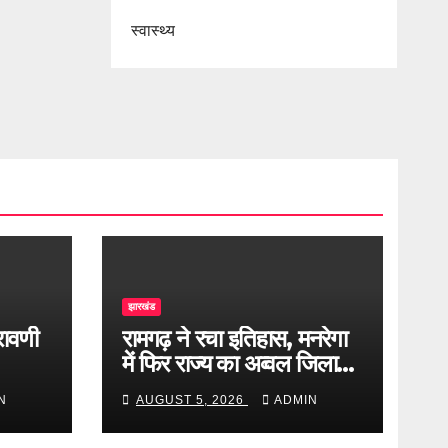
स्वास्थ्य
झारखंड
्रावणी
रामगढ़ ने रचा इतिहास, मनरेगा
में फिर राज्य का अव्वल जिला
बना
N
AUGUST 5, 2026
ADMIN