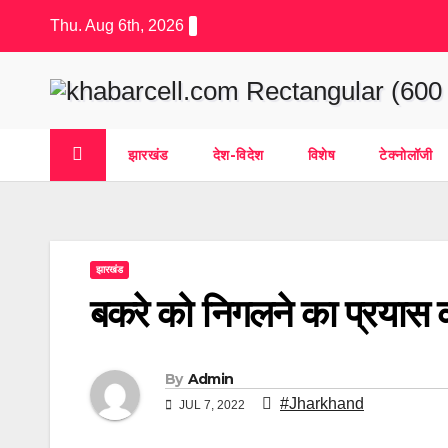
Skip
Thu. Aug 6th, 2026
to
content
झारखंड
देश-विदेश
विशेष
टेक्नोलॉजी
झारखंड
बकरे को निगलने का प्रयास 
By
Admin
#Jharkhand
JUL 7, 2022