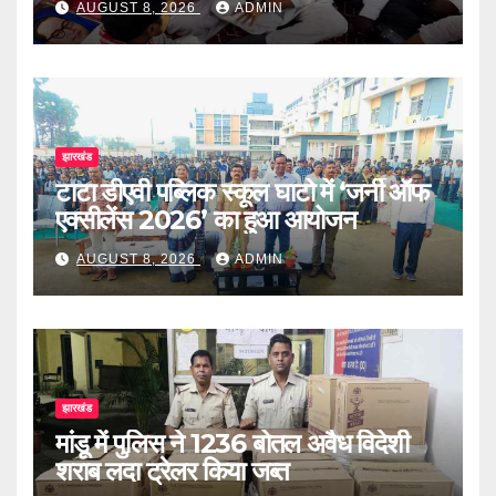
AUGUST 8, 2026
ADMIN
झारखंड
टाटा डीएवी पब्लिक स्कूल घाटो में ‘जर्नी ऑफ
एक्सीलेंस 2026’ का हुआ आयोजन
AUGUST 8, 2026
ADMIN
झारखंड
मांडू में पुलिस ने 1236 बोतल अवैध विदेशी
शराब लदा ट्रेलर किया जब्त