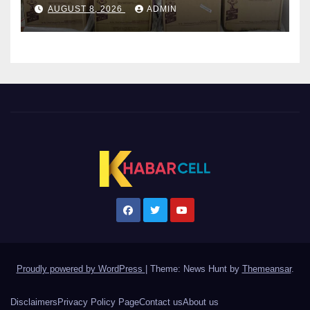
AUGUST 8, 2026
ADMIN
Proudly powered by WordPress
|
Theme: News Hunt by
Themeansar
.
Disclaimers
Privacy Policy Page
Contact us
About us