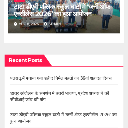
टाटा डीएवी पब्लिक स्कूल घाटो में ‘जर्नी ऑफ
एक्सीलेंस 2026’ का हुआ आयोजन
AUG 8, 2026
ADMIN
Recent Posts
पतरातू में मनाया गया शहीद निर्मल महतो का 39वां शहादत दिवस
छात्र आंदोलन के समर्थन में उतरी भाजपा, प्रदेश अध्यक्ष ने की
सीबीआई जांच की मांग
टाटा डीएवी पब्लिक स्कूल घाटो में ‘जर्नी ऑफ एक्सीलेंस 2026’ का
हुआ आयोजन