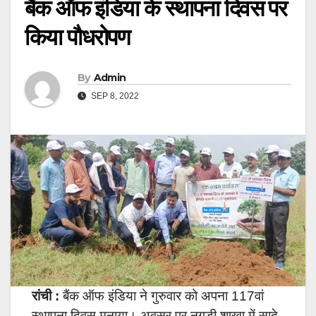
बैंक ऑफ इंडिया के स्थापना दिवस पर
किया पौधरोपण
By
Admin
SEP 8, 2022
रांची :
बैंक ऑफ इंडिया ने गुरुवार को अपना 117वां
स्थापना दिवस मनाया। अवसर पर नगड़ी शाखा में सादे